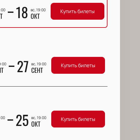
18
9:00
вс, 19:00
Купить билеты
Т
ОКТ
27
9:00
вс, 19:00
Купить билеты
НТ
СЕНТ
25
9:00
вс, 19:00
Купить билеты
ОКТ