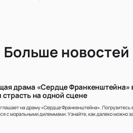
Больше новостей
ая драма «Сердце Франкенштейна» в
 страсть на одной сцене
глашает на драму «Сердце Франкенштейна». Погрузитесь в
я с моральными дилеммами. Узнайте, как далеко можно за