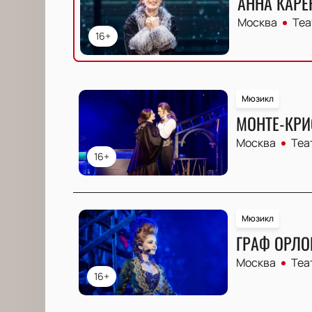
АННА КАРЕ
Москва
Теа
16+
Мюзикл
МОНТЕ-КРИ
Москва
Теа
16+
Мюзикл
ГРАФ ОРЛО
Москва
Теа
16+