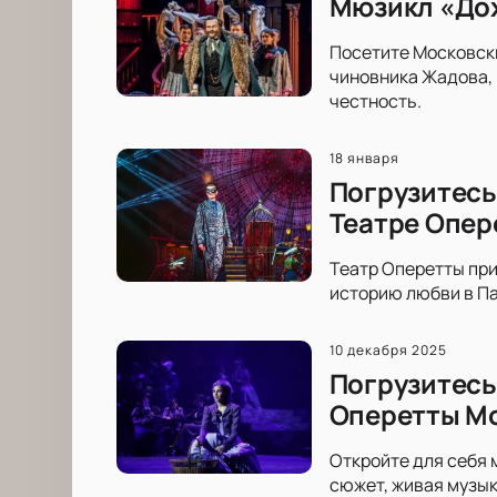
Мюзикл «Дох
Посетите Московски
чиновника Жадова, 
честность.
18 января
Погрузитесь
Театре Опер
Театр Оперетты при
историю любви в Па
10 декабря 2025
Погрузитесь
Оперетты М
Откройте для себя
сюжет, живая музык