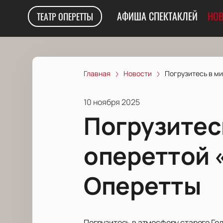
АФИША СПЕКТАКЛЕЙ
НОВ
ТЕАТР ОПЕРЕТТЫ
Главная
Новости
Погрузитесь в ми
10 ноября 2025
Погрузитесь
опереттой 
Оперетты
Погрузитесь в атмосферу старого Гол