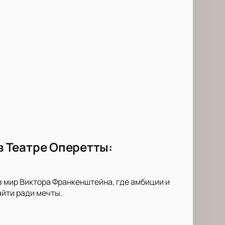
 Театре Оперетты:
 мир Виктора Франкенштейна, где амбиции и
йти ради мечты.