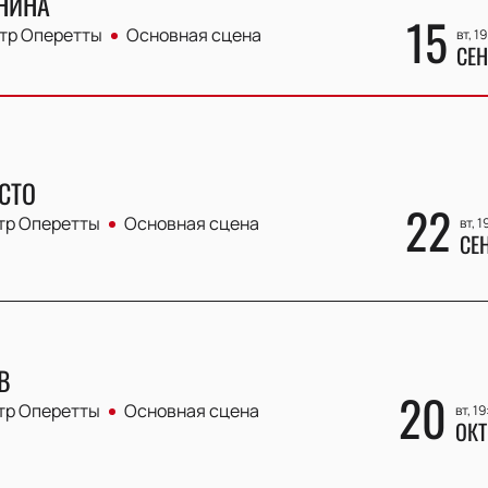
НИНА
15
тр Оперетты
Основная сцена
вт, 1
СЕН
СТО
22
тр Оперетты
Основная сцена
вт, 1
СЕ
В
20
тр Оперетты
Основная сцена
вт, 1
ОКТ