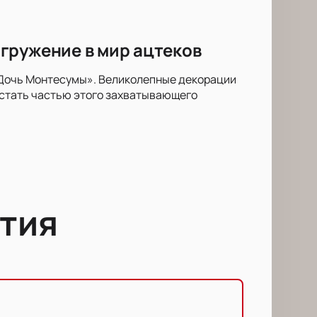
гружение в мир ацтеков
«Дочь Монтесумы». Великолепные декорации
 стать частью этого захватывающего
тия