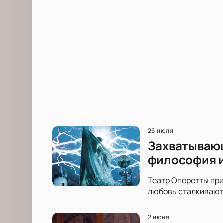
26 июля
Захватывающ
философия и
Театр Оперетты при
любовь сталкиваютс
2 июня