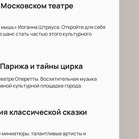
в Московском театре
 мышь» Иоганна Штрауса. Откройте для себя
 шанс стать частью этого культурного
 Парижа и тайны цирка
театре Оперетты. Восхитительная музыка
вной культурной площадке города.
ия классической сказки
е миниатюры, талантливые артисты и