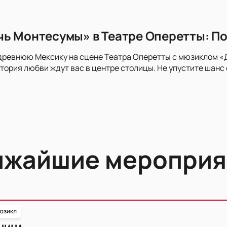
ь Монтесумы» в Театре Оперетты: По
 древнюю Мексику на сцене Театра Оперетты с мюзиклом 
тория любви ждут вас в центре столицы. Не упустите шанс
ижайшие мероприя
юзикл