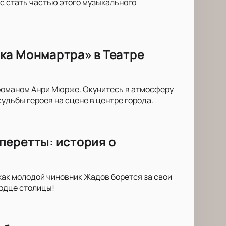
с стать частью этого музыкального
ка Монмартра» в Театре
романом Анри Мюрже. Окунитесь в атмосферу
удьбы героев на сцене в центре города.
перетты: история о
как молодой чиновник Жадов борется за свои
ердце столицы!