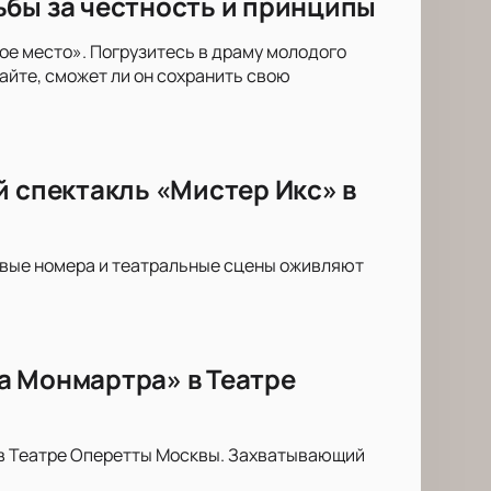
ьбы за честность и принципы
е место». Погрузитесь в драму молодого
айте, сможет ли он сохранить свою
й спектакль «Мистер Икс» в
овые номера и театральные сцены оживляют
а Монмартра» в Театре
 в Театре Оперетты Москвы. Захватывающий