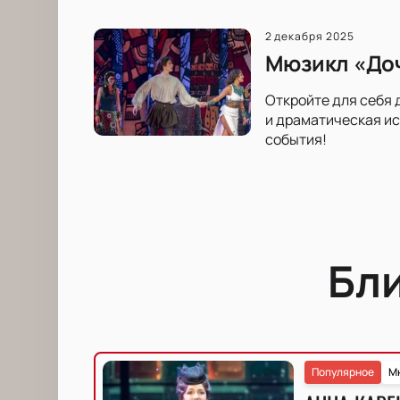
2 декабря 2025
Мюзикл «Доч
Откройте для себя
и драматическая ис
события!
Бл
Популярное
М