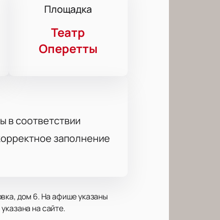
Площадка
Театр
Оперетты
ы в соответствии
 корректное заполнение
вка, дом 6. На афише указаны
указана на сайте.