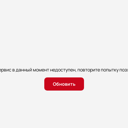
ервис в данный момент недоступен, повторите попытку поз
Обновить