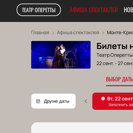
АФИША СПЕКТАКЛЕЙ
НОВ
ТЕАТР ОПЕРЕТТЫ
Главная
Афиша спектаклей
Монте-Кри
Билеты 
Театр Оперетты
22 сент.
-
27 сент
ВЫБОР ДАТЫ
Другие даты