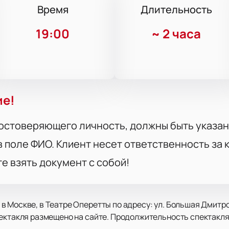
Время
Длительность
19:00
~
2 часа
ие!
остоверяющего личность, должны быть указан
 поле ФИО. Клиент несет ответственность за
те взять документ с собой!
 Москве, в Театре Оперетты по адресу: ул. Большая Дмитро
ектакля размещено на сайте. Продолжительность спектакля 