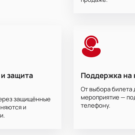
 и защита
Поддержка на 
От выбора билета 
мероприятие — под
через защищённые
телефону.
аняются и
и.