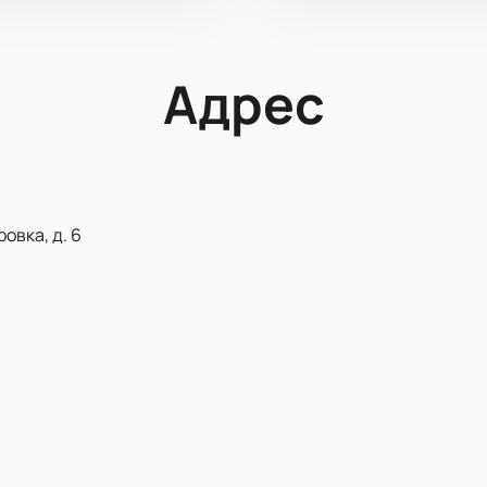
Адрес
овка, д. 6