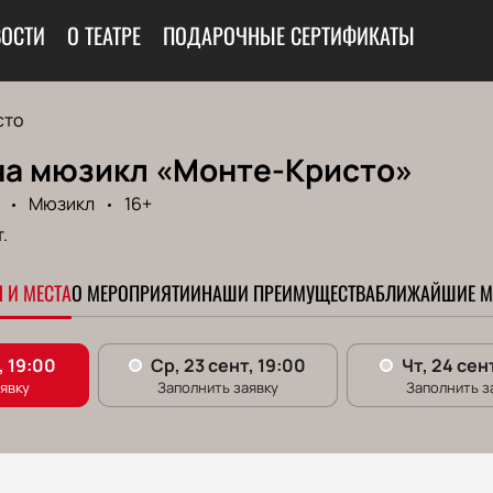
ОСТИ
О ТЕАТРЕ
ПОДАРОЧНЫЕ СЕРТИФИКАТЫ
сто
на мюзикл «Монте-Кристо»
Мюзикл
16+
.
 И МЕСТА
О МЕРОПРИЯТИИ
НАШИ ПРЕИМУЩЕСТВА
БЛИЖАЙШИЕ М