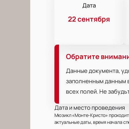
Дата
22 сентября
Обратите вниман
Данные документа, уд
заполненным данным в
всех полей. Не забудь
Дата и место проведения
Мюзикл «Монте-Кристо» проходит в
актуальные даты, время начала сп