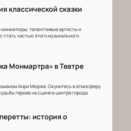
ия классической сказки
е миниатюры, талантливые артисты и
с стать частью этого музыкального
ка Монмартра» в Театре
романом Анри Мюрже. Окунитесь в атмосферу
удьбы героев на сцене в центре города.
перетты: история о