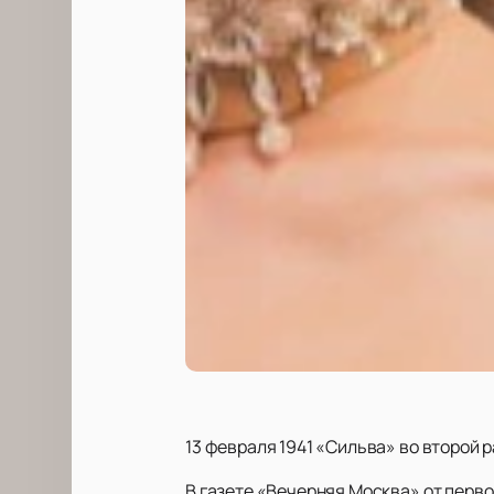
13 февраля 1941 «Сильва» во второй 
В газете «Вечерняя Москва» от перво