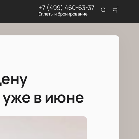
+7 (499) 460-63-37
Билеты и бронирование
цену
 уже в июне