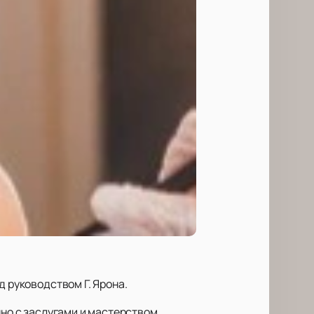
д руководством Г. Ярона.
нно с заслугами и мастерством