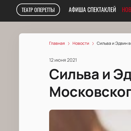
АФИША СПЕКТАКЛЕЙ
НОВ
ТЕАТР ОПЕРЕТТЫ
Главная
Новости
Сильва и Эдвин в
12 июня 2021
Сильва и Э
Московског