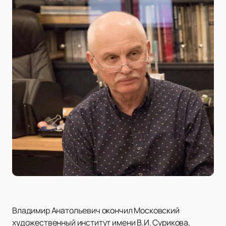
Владимир Анатольевич окончил Московский
художественный институт имени В.И. Сурикова,