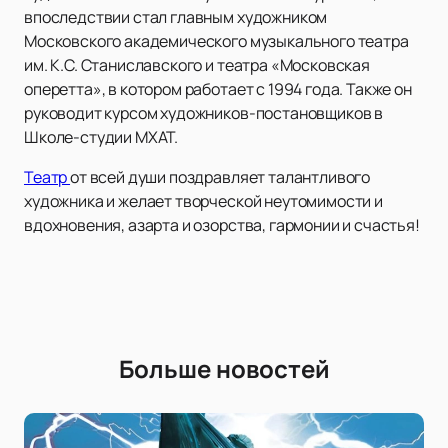
впоследствии стал главным художником
Московского академического музыкального театра
им. К.С. Станиславского и театра «Московская
оперетта», в котором работает с 1994 года. Также он
руководит курсом художников-постановщиков в
Школе-студии МХАТ.
Театр
от всей души поздравляет талантливого
художника и желает творческой неутомимости и
вдохновения, азарта и озорства, гармонии и счастья!
Больше новостей