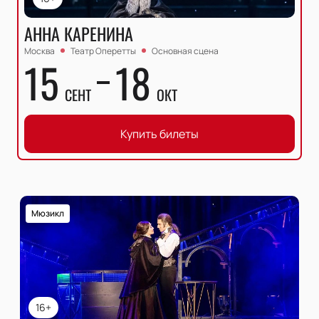
АННА КАРЕНИНА
Москва
Театр Оперетты
Основная сцена
15
18
СЕНТ
ОКТ
Купить билеты
Мюзикл
16+