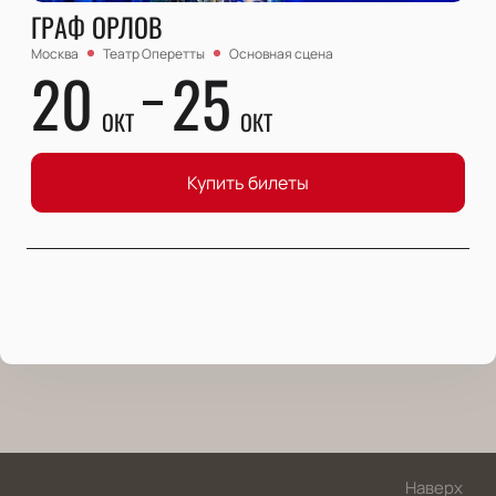
ГРАФ ОРЛОВ
Москва
Театр Оперетты
Основная сцена
20
25
ОКТ
ОКТ
Купить билеты
Наверх