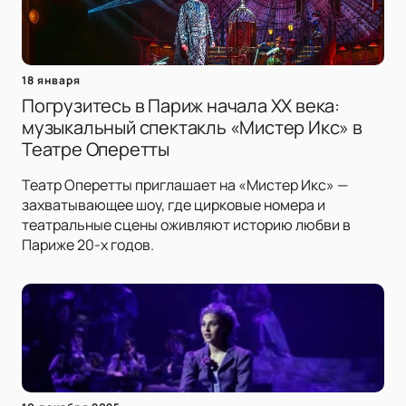
18 января
Погрузитесь в Париж начала XX века:
музыкальный спектакль «Мистер Икс» в
Театре Оперетты
Театр Оперетты приглашает на «Мистер Икс» —
захватывающее шоу, где цирковые номера и
театральные сцены оживляют историю любви в
Париже 20-х годов.