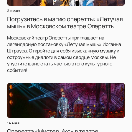
2 июня
Погрузитесь в магию оперетты: «Летучая
мышь» в Московском театре Оперетты
Московский театр Оперетты приглашает на
легендарную постановку «Летучая мышь» Иоганна
Штрауса. Откройте для себя изысканную музыку и
остроумные диалоги в самом сердце Москвы. Не
упустите шанс стать частью этого культурного
события!
14 мая
Оперетта «Мистер Икс» в театре