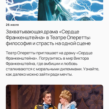
26 июля
Захватывающая драма «Сердце
Франкенштейна» в Театре Оперетты:
философия и страсть на одной сцене
Театр Оперетты приглашает на драму «Сердце
Франкенштейна». Погрузитесь в мир Виктора
Франкенштейна, где амбиции и любовь
сталкиваются с моральными дилеммами. Узнайте,
как далеко можно зайти ради мечты.