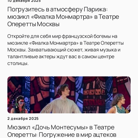
10 декабря 2025
Погрузитесь в атмосферу Парижа:
мюзикл «Фиалка Монмартра» в Театре
Оперетты Москвы
Откройте для себя мир французской богемы на
мюзикле «Фиалка Монмартра» в Театре Оперетты
Москвы. Захватывающий сюжет, живая музыка и
талантливые актеры ждут вас в самом центре
столицы.
2 декабря 2025
Мюзикл «Дочь Монтесумы» в Театре
Оперетты: Погружение в мир ацтеков