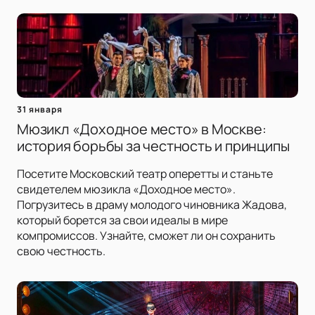
31 января
Мюзикл «Доходное место» в Москве:
история борьбы за честность и принципы
Посетите Московский театр оперетты и станьте
свидетелем мюзикла «Доходное место».
Погрузитесь в драму молодого чиновника Жадова,
который борется за свои идеалы в мире
компромиссов. Узнайте, сможет ли он сохранить
свою честность.