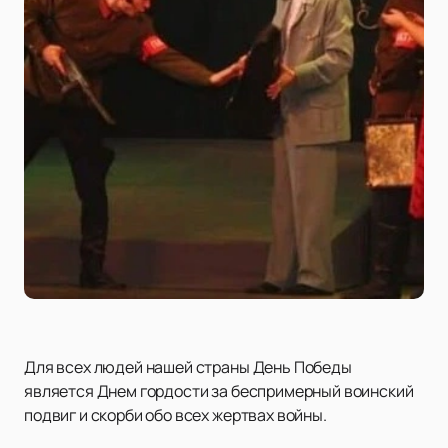
Для всех людей нашей страны День Победы
является Днем гордости за беспримерный воинский
подвиг и скорби обо всех жертвах войны.