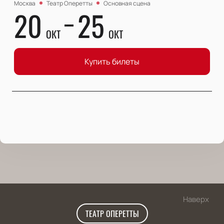
Москва
Театр Оперетты
Основная сцена
20
25
ОКТ
ОКТ
Купить билеты
Наверх
ТЕАТР ОПЕРЕТТЫ