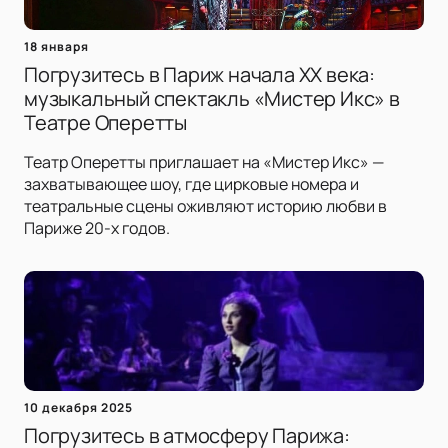
18 января
Погрузитесь в Париж начала XX века:
музыкальный спектакль «Мистер Икс» в
Театре Оперетты
Театр Оперетты приглашает на «Мистер Икс» —
захватывающее шоу, где цирковые номера и
театральные сцены оживляют историю любви в
Париже 20-х годов.
10 декабря 2025
Погрузитесь в атмосферу Парижа: