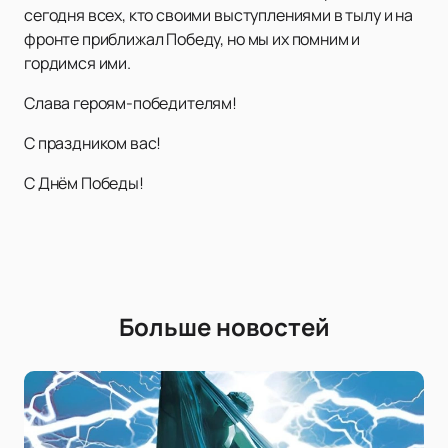
сегодня всех, кто своими выступлениями в тылу и на
фронте приближал Победу, но мы их помним и
гордимся ими.
Слава героям-победителям!
С праздником вас!
С Днём Победы!
Больше новостей