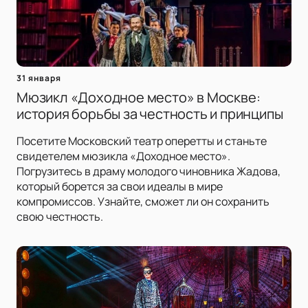
31 января
Мюзикл «Доходное место» в Москве:
история борьбы за честность и принципы
Посетите Московский театр оперетты и станьте
свидетелем мюзикла «Доходное место».
Погрузитесь в драму молодого чиновника Жадова,
который борется за свои идеалы в мире
компромиссов. Узнайте, сможет ли он сохранить
свою честность.