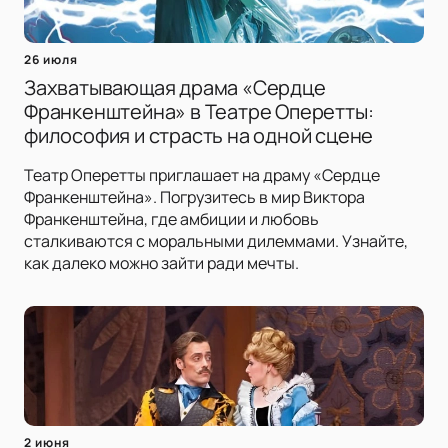
26 июля
Захватывающая драма «Сердце
Франкенштейна» в Театре Оперетты:
философия и страсть на одной сцене
Театр Оперетты приглашает на драму «Сердце
Франкенштейна». Погрузитесь в мир Виктора
Франкенштейна, где амбиции и любовь
сталкиваются с моральными дилеммами. Узнайте,
как далеко можно зайти ради мечты.
2 июня