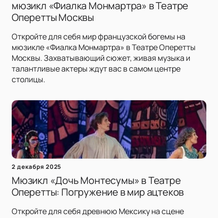
мюзикл «Фиалка Монмартра» в Театре
Оперетты Москвы
Откройте для себя мир французской богемы на
мюзикле «Фиалка Монмартра» в Театре Оперетты
Москвы. Захватывающий сюжет, живая музыка и
талантливые актеры ждут вас в самом центре
столицы.
2 декабря 2025
Мюзикл «Дочь Монтесумы» в Театре
Оперетты: Погружение в мир ацтеков
Откройте для себя древнюю Мексику на сцене