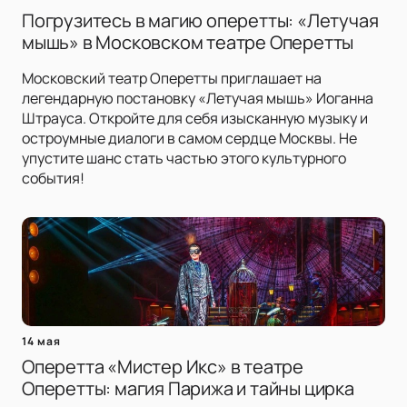
Погрузитесь в магию оперетты: «Летучая
мышь» в Московском театре Оперетты
Московский театр Оперетты приглашает на
легендарную постановку «Летучая мышь» Иоганна
Штрауса. Откройте для себя изысканную музыку и
остроумные диалоги в самом сердце Москвы. Не
упустите шанс стать частью этого культурного
события!
14 мая
Оперетта «Мистер Икс» в театре
Оперетты: магия Парижа и тайны цирка