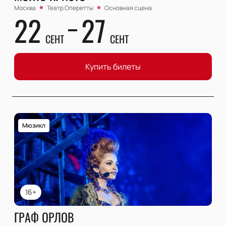
Москва
Театр Оперетты
Основная сцена
22
27
СЕНТ
СЕНТ
Купить билеты
Мюзикл
16+
ГРАФ ОРЛОВ