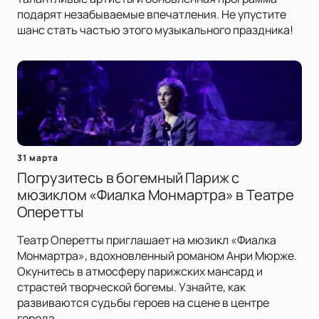
подарят незабываемые впечатления. Не упустите
шанс стать частью этого музыкального праздника!
31 марта
Погрузитесь в богемный Париж с
мюзиклом «Фиалка Монмартра» в Театре
Оперетты
Театр Оперетты приглашает на мюзикл «Фиалка
Монмартра», вдохновленный романом Анри Мюрже.
Окунитесь в атмосферу парижских мансард и
страстей творческой богемы. Узнайте, как
развиваются судьбы героев на сцене в центре
города.