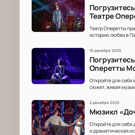
Погрузитесь
Театре Опер
Театр Оперетты при
историю любви в Па
10 декабря 2025
Погрузитесь
Оперетты М
Откройте для себя
сюжет, живая музык
2 декабря 2025
Мюзикл «Доч
Откройте для себя
и драматическая ис