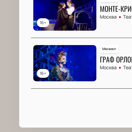
МОНТЕ-КРИ
Москва
Теа
16+
Мюзикл
ГРАФ ОРЛО
Москва
Теа
16+