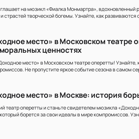
иглашает на мюзикл «Фиалка Монмартра», вдохновленный 
и страстей творческой богемы. Узнайте, как развиваются с
одное место» в Московском театре о
 моральных ценностях
оходное место» в Московском театре оперетты! Узнайте, 
ромиссов. Не пропустите яркое событие сезона в самом с
одное место» в Москве: история бор
й театр оперетты и станьте свидетелем мюзикла «Доходно
который борется за свои идеалы в мире компромиссов. Узн