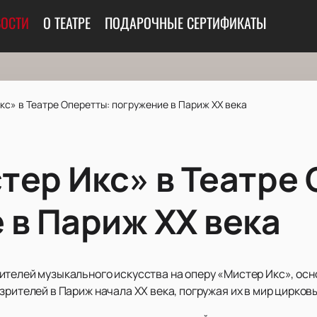
ОСТИ
О ТЕАТРЕ
ПОДАРОЧНЫЕ СЕРТИФИКАТЫ
с» в Театре Оперетты: погружение в Париж XX века
тер Икс» в Театре 
 в Париж XX века
ителей музыкального искусства на оперу «Мистер Икс», ос
зрителей в Париж начала XX века, погружая их в мир цирков