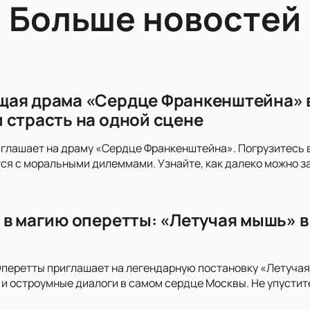
Больше новостей
ая драма «Сердце Франкенштейна» в
 страсть на одной сцене
глашает на драму «Сердце Франкенштейна». Погрузитесь в
я с моральными дилеммами. Узнайте, как далеко можно за
 в магию оперетты: «Летучая мышь» 
перетты приглашает на легендарную постановку «Летучая
и остроумные диалоги в самом сердце Москвы. Не упустите