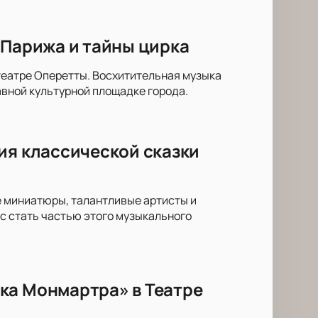
 Парижа и тайны цирка
театре Оперетты. Восхитительная музыка
вной культурной площадке города.
ия классической сказки
е миниатюры, талантливые артисты и
с стать частью этого музыкального
ка Монмартра» в Театре