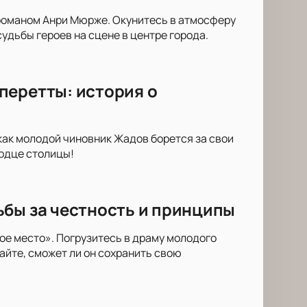
романом Анри Мюрже. Окунитесь в атмосферу
удьбы героев на сцене в центре города.
перетты: история о
как молодой чиновник Жадов борется за свои
ердце столицы!
ьбы за честность и принципы
е место». Погрузитесь в драму молодого
айте, сможет ли он сохранить свою