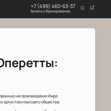
+7 (499) 460-63-37
Билеты и бронирование
Оперетты:
нованную на произведении Имре
ых артистов и высшего общества.