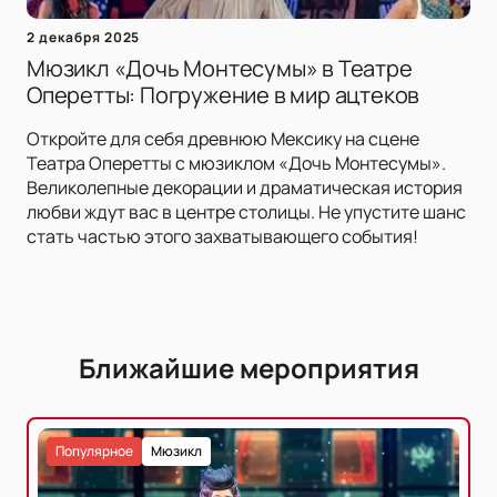
2 декабря 2025
Мюзикл «Дочь Монтесумы» в Театре
Оперетты: Погружение в мир ацтеков
Откройте для себя древнюю Мексику на сцене
Театра Оперетты с мюзиклом «Дочь Монтесумы».
Великолепные декорации и драматическая история
любви ждут вас в центре столицы. Не упустите шанс
стать частью этого захватывающего события!
Ближайшие мероприятия
Популярное
Мюзикл