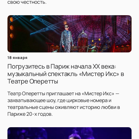
свою честность.
18 января
Погрузитесь в Париж начала XX века:
музыкальный спектакль «Мистер Икс» в
Театре Оперетты
Театр Оперетты приглашает на «Мистер Икс» —
захватывающее шоу, где цирковые номера и
театральные сцены оживляют историю любви в
Париже 20-х годов.