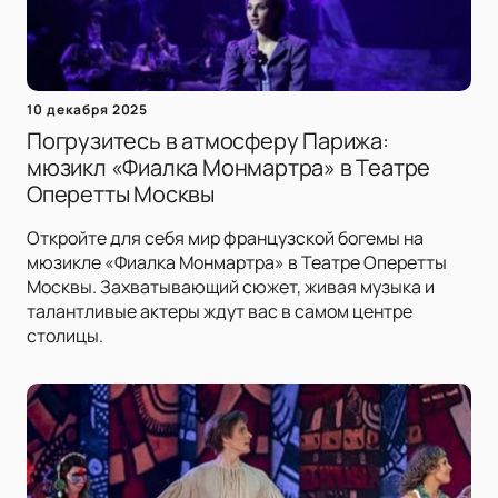
10 декабря 2025
Погрузитесь в атмосферу Парижа:
мюзикл «Фиалка Монмартра» в Театре
Оперетты Москвы
Откройте для себя мир французской богемы на
мюзикле «Фиалка Монмартра» в Театре Оперетты
Москвы. Захватывающий сюжет, живая музыка и
талантливые актеры ждут вас в самом центре
столицы.