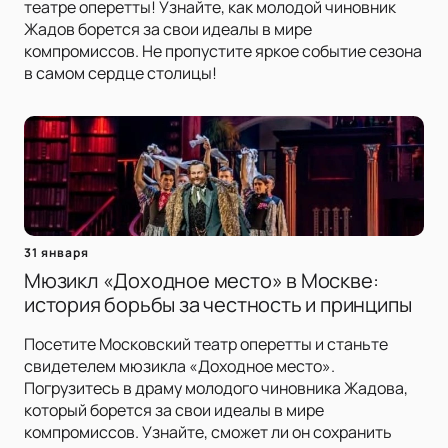
театре оперетты! Узнайте, как молодой чиновник
Жадов борется за свои идеалы в мире
компромиссов. Не пропустите яркое событие сезона
в самом сердце столицы!
31 января
Мюзикл «Доходное место» в Москве:
история борьбы за честность и принципы
Посетите Московский театр оперетты и станьте
свидетелем мюзикла «Доходное место».
Погрузитесь в драму молодого чиновника Жадова,
который борется за свои идеалы в мире
компромиссов. Узнайте, сможет ли он сохранить