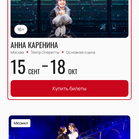
16+
АННА КАРЕНИНА
Москва
Театр Оперетты
Основная сцена
15
18
СЕНТ
ОКТ
Купить билеты
Мюзикл