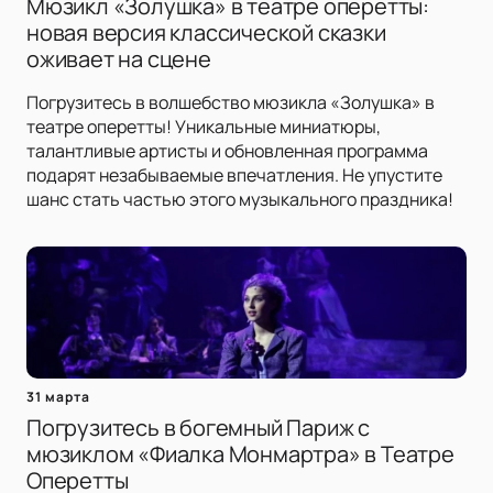
Мюзикл «Золушка» в театре оперетты:
новая версия классической сказки
оживает на сцене
Погрузитесь в волшебство мюзикла «Золушка» в
театре оперетты! Уникальные миниатюры,
талантливые артисты и обновленная программа
подарят незабываемые впечатления. Не упустите
шанс стать частью этого музыкального праздника!
31 марта
Погрузитесь в богемный Париж с
мюзиклом «Фиалка Монмартра» в Театре
Оперетты