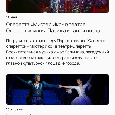
14 мая
Оперетта «Мистер Икс» в театре
Оперетты: магия Парижа и тайны цирка
Погрузитесь в атмосферу Парижа начала XX века с
опереттой «Мистер Икс» в театре Оперетты.
Восхитительная музыка Имре Кальмана, загадочный
сюжет и впечатляющие декорации ждут вас на
главной культурной площадке города.
15 апреля