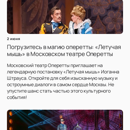
2 июня
Погрузитесь в магию оперетты: «Летучая
мышь» в Московском театре Оперетты
Московский театр Оперетты приглашает на
легендарную постановку «Летучая мышь» Иоганна
Штрауса. Откройте для себя изысканную музыку и
остроумные диалоги в самом сердце Москвы. Не
упустите шанс стать частью этого культурного
события!