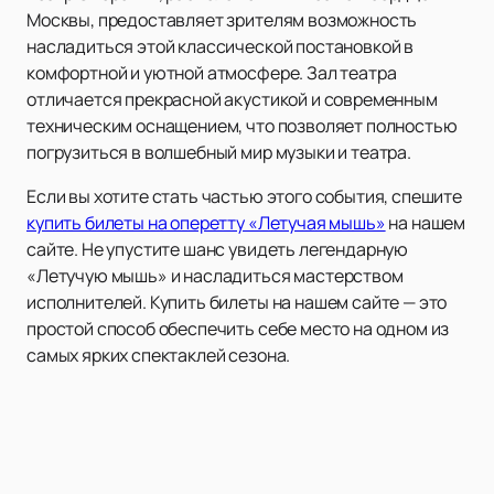
Москвы, предоставляет зрителям возможность
насладиться этой классической постановкой в
комфортной и уютной атмосфере. Зал театра
отличается прекрасной акустикой и современным
техническим оснащением, что позволяет полностью
погрузиться в волшебный мир музыки и театра.
Если вы хотите стать частью этого события, спешите
купить билеты на оперетту «Летучая мышь»
на нашем
сайте. Не упустите шанс увидеть легендарную
«Летучую мышь» и насладиться мастерством
исполнителей. Купить билеты на нашем сайте — это
простой способ обеспечить себе место на одном из
самых ярких спектаклей сезона.