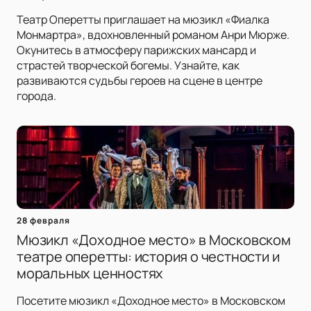
Театр Оперетты приглашает на мюзикл «Фиалка
Монмартра», вдохновленный романом Анри Мюрже.
Окунитесь в атмосферу парижских мансард и
страстей творческой богемы. Узнайте, как
развиваются судьбы героев на сцене в центре
города.
28 февраля
Мюзикл «Доходное место» в Московском
театре оперетты: история о честности и
моральных ценностях
Посетите мюзикл «Доходное место» в Московском