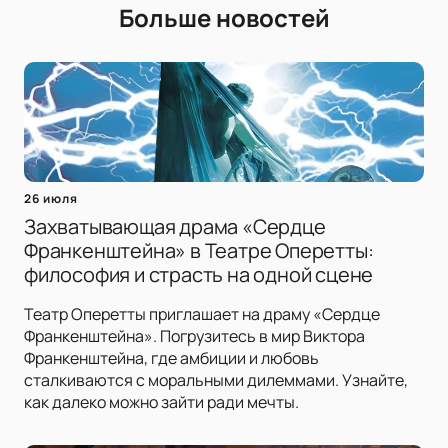
Больше новостей
26 июля
Захватывающая драма «Сердце
Франкенштейна» в Театре Оперетты:
философия и страсть на одной сцене
Театр Оперетты приглашает на драму «Сердце
Франкенштейна». Погрузитесь в мир Виктора
Франкенштейна, где амбиции и любовь
сталкиваются с моральными дилеммами. Узнайте,
как далеко можно зайти ради мечты.