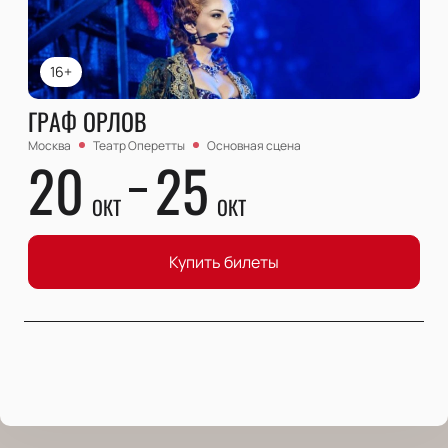
16+
ГРАФ ОРЛОВ
Москва
Театр Оперетты
Основная сцена
20
25
ОКТ
ОКТ
Купить билеты