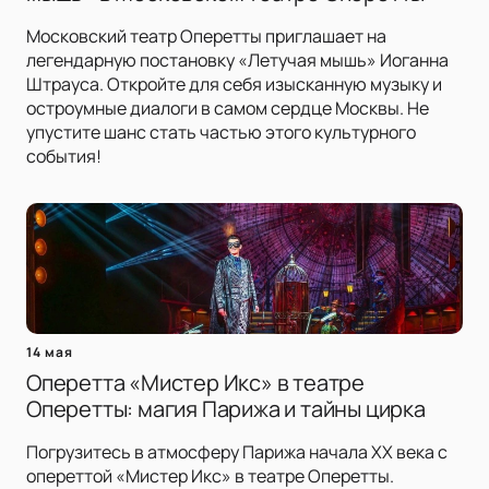
Московский театр Оперетты приглашает на
легендарную постановку «Летучая мышь» Иоганна
Штрауса. Откройте для себя изысканную музыку и
остроумные диалоги в самом сердце Москвы. Не
упустите шанс стать частью этого культурного
события!
14 мая
Оперетта «Мистер Икс» в театре
Оперетты: магия Парижа и тайны цирка
Погрузитесь в атмосферу Парижа начала XX века с
опереттой «Мистер Икс» в театре Оперетты.