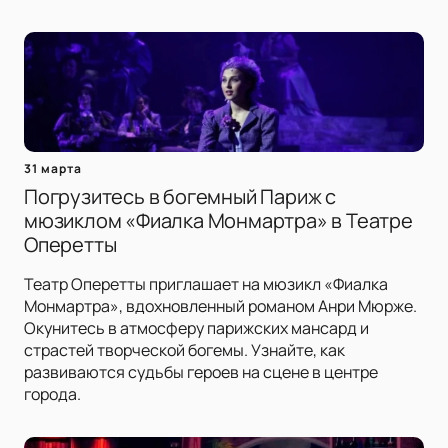
31 марта
Погрузитесь в богемный Париж с
мюзиклом «Фиалка Монмартра» в Театре
Оперетты
Театр Оперетты приглашает на мюзикл «Фиалка
Монмартра», вдохновленный романом Анри Мюрже.
Окунитесь в атмосферу парижских мансард и
страстей творческой богемы. Узнайте, как
развиваются судьбы героев на сцене в центре
города.