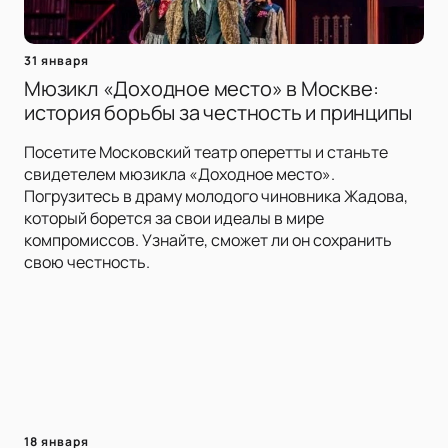
31 января
Мюзикл «Доходное место» в Москве:
история борьбы за честность и принципы
Посетите Московский театр оперетты и станьте
свидетелем мюзикла «Доходное место».
Погрузитесь в драму молодого чиновника Жадова,
который борется за свои идеалы в мире
компромиссов. Узнайте, сможет ли он сохранить
свою честность.
18 января