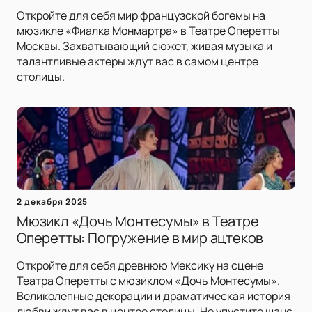
Откройте для себя мир французской богемы на
мюзикле «Фиалка Монмартра» в Театре Оперетты
Москвы. Захватывающий сюжет, живая музыка и
талантливые актеры ждут вас в самом центре
столицы.
2 декабря 2025
Мюзикл «Дочь Монтесумы» в Театре
Оперетты: Погружение в мир ацтеков
Откройте для себя древнюю Мексику на сцене
Театра Оперетты с мюзиклом «Дочь Монтесумы».
Великолепные декорации и драматическая история
любви ждут вас в центре столицы. Не упустите шанс