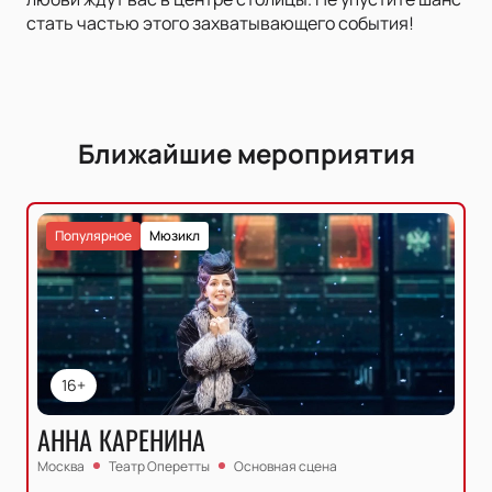
стать частью этого захватывающего события!
Ближайшие мероприятия
Популярное
Мюзикл
16+
АННА КАРЕНИНА
Москва
Театр Оперетты
Основная сцена