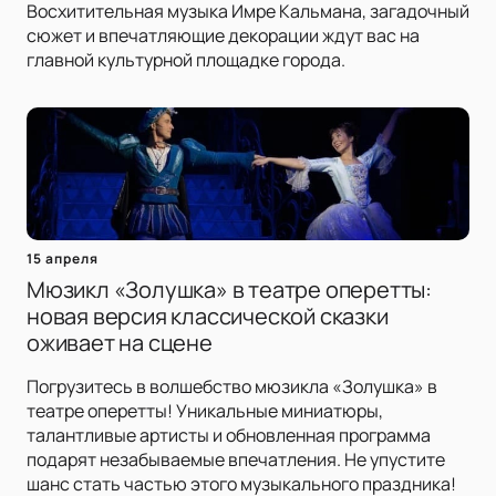
Восхитительная музыка Имре Кальмана, загадочный
сюжет и впечатляющие декорации ждут вас на
главной культурной площадке города.
15 апреля
Мюзикл «Золушка» в театре оперетты:
новая версия классической сказки
оживает на сцене
Погрузитесь в волшебство мюзикла «Золушка» в
театре оперетты! Уникальные миниатюры,
талантливые артисты и обновленная программа
подарят незабываемые впечатления. Не упустите
шанс стать частью этого музыкального праздника!