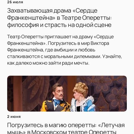
26 июля
Захватывающая драма «Сердце
Франкенштейна» в Театре Оперетты:
философия и страсть на одной сцене
Театр Оперетты приглашает на драму «Сердце
Франкенштейна». Погрузитесь в мир Виктора
Франкенштейна, где амбиции и любовь
сталкиваются с моральными дилеммами. Узнайте,
как далеко можно зайти ради мечты.
2 июня
Погрузитесь в магию оперетты: «Летучая
мышь» в Московском театре Оперетты