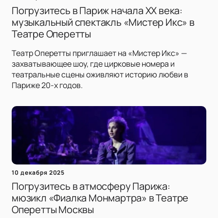
Погрузитесь в Париж начала XX века:
музыкальный спектакль «Мистер Икс» в
Театре Оперетты
Театр Оперетты приглашает на «Мистер Икс» —
захватывающее шоу, где цирковые номера и
театральные сцены оживляют историю любви в
Париже 20-х годов.
10 декабря 2025
Погрузитесь в атмосферу Парижа:
мюзикл «Фиалка Монмартра» в Театре
Оперетты Москвы