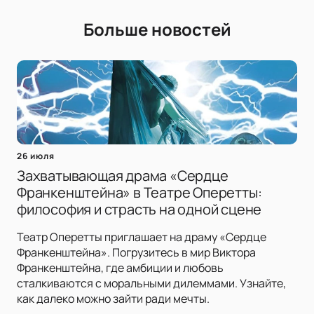
Больше новостей
26 июля
Захватывающая драма «Сердце
Франкенштейна» в Театре Оперетты:
философия и страсть на одной сцене
Театр Оперетты приглашает на драму «Сердце
Франкенштейна». Погрузитесь в мир Виктора
Франкенштейна, где амбиции и любовь
сталкиваются с моральными дилеммами. Узнайте,
как далеко можно зайти ради мечты.