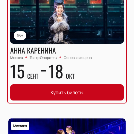
16+
АННА КАРЕНИНА
Москва
Театр Оперетты
Основная сцена
15
18
СЕНТ
ОКТ
Купить билеты
Мюзикл