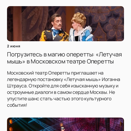
2 июня
Погрузитесь в магию оперетты: «Летучая
мышь» в Московском театре Оперетты
Московский театр Оперетты приглашает на
легендарную постановку «Летучая мышь» Иоганна
Штрауса. Откройте для себя изысканную музыку и
остроумные диалоги в самом сердце Москвы. Не
упустите шанс стать частью этого культурного
события!