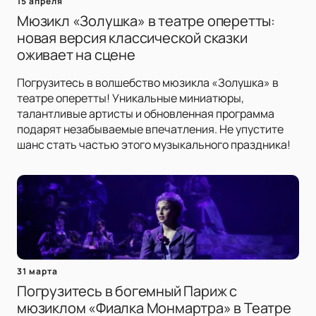
15 апреля
Мюзикл «Золушка» в театре оперетты:
новая версия классической сказки
оживает на сцене
Погрузитесь в волшебство мюзикла «Золушка» в
театре оперетты! Уникальные миниатюры,
талантливые артисты и обновленная программа
подарят незабываемые впечатления. Не упустите
шанс стать частью этого музыкального праздника!
31 марта
Погрузитесь в богемный Париж с
мюзиклом «Фиалка Монмартра» в Театре