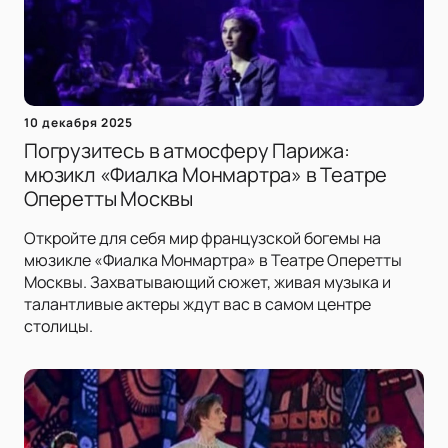
10 декабря 2025
Погрузитесь в атмосферу Парижа:
мюзикл «Фиалка Монмартра» в Театре
Оперетты Москвы
Откройте для себя мир французской богемы на
мюзикле «Фиалка Монмартра» в Театре Оперетты
Москвы. Захватывающий сюжет, живая музыка и
талантливые актеры ждут вас в самом центре
столицы.