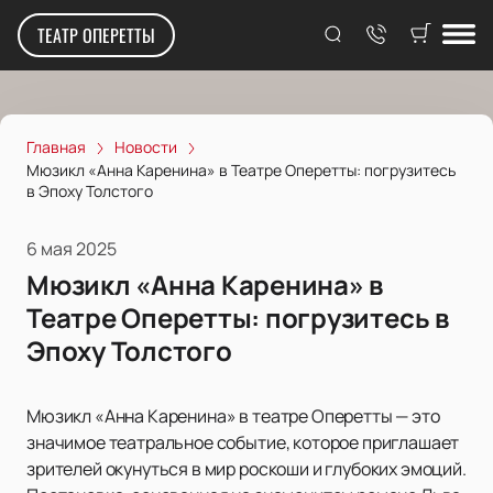
ТЕАТР ОПЕРЕТТЫ
Главная
Новости
Мюзикл «Анна Каренина» в Театре Оперетты: погрузитесь
в Эпоху Толстого
6 мая 2025
Мюзикл «Анна Каренина» в
Театре Оперетты: погрузитесь в
Эпоху Толстого
Мюзикл «Анна Каренина» в театре Оперетты — это
значимое театральное событие, которое приглашает
зрителей окунуться в мир роскоши и глубоких эмоций.