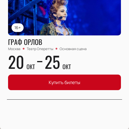
16+
ГРАФ ОРЛОВ
Москва
Театр Оперетты
Основная сцена
20
25
ОКТ
ОКТ
Купить билеты