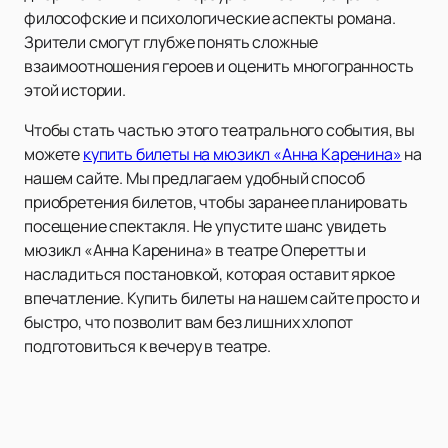
философские и психологические аспекты романа.
Зрители смогут глубже понять сложные
взаимоотношения героев и оценить многогранность
этой истории.
Чтобы стать частью этого театрального события, вы
можете
купить билеты на мюзикл «Анна Каренина»
на
нашем сайте. Мы предлагаем удобный способ
приобретения билетов, чтобы заранее планировать
посещение спектакля. Не упустите шанс увидеть
мюзикл «Анна Каренина» в театре Оперетты и
насладиться постановкой, которая оставит яркое
впечатление. Купить билеты на нашем сайте просто и
быстро, что позволит вам без лишних хлопот
подготовиться к вечеру в театре.