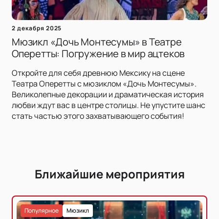
2 декабря 2025
Мюзикл «Дочь Монтесумы» в Театре
Оперетты: Погружение в мир ацтеков
Откройте для себя древнюю Мексику на сцене
Театра Оперетты с мюзиклом «Дочь Монтесумы».
Великолепные декорации и драматическая история
любви ждут вас в центре столицы. Не упустите шанс
стать частью этого захватывающего события!
Ближайшие мероприятия
Популярное
Мюзикл