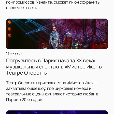
компромиссов. Узнайте, сможет ли он сохранить
свою честность.
18 января
Погрузитесь в Париж начала XX века:
музыкальный спектакль «Мистер Икс» в
Театре Оперетты
Театр Оперетты приглашает на «Мистер Икс» —
захватывающее шоу, где цирковые номера и
театральные сцены оживляют историю любви в
Париже 20-х годов.