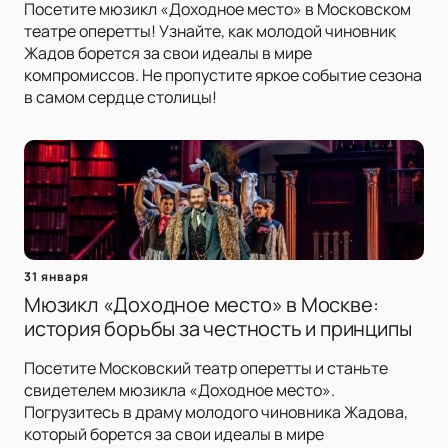
Посетите мюзикл «Доходное место» в Московском
театре оперетты! Узнайте, как молодой чиновник
Жадов борется за свои идеалы в мире
компромиссов. Не пропустите яркое событие сезона
в самом сердце столицы!
31 января
Мюзикл «Доходное место» в Москве:
история борьбы за честность и принципы
Посетите Московский театр оперетты и станьте
свидетелем мюзикла «Доходное место».
Погрузитесь в драму молодого чиновника Жадова,
который борется за свои идеалы в мире