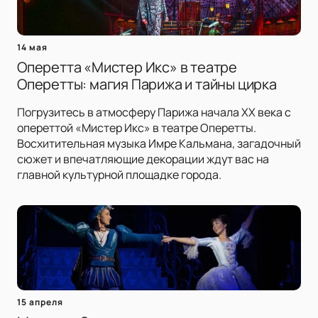
14 мая
Оперетта «Мистер Икс» в театре
Оперетты: магия Парижа и тайны цирка
Погрузитесь в атмосферу Парижа начала XX века с
опереттой «Мистер Икс» в театре Оперетты.
Восхитительная музыка Имре Кальмана, загадочный
сюжет и впечатляющие декорации ждут вас на
главной культурной площадке города.
15 апреля