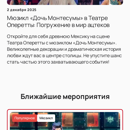
2 декабря 2025
Мюзикл «Дочь Монтесумы» в Театре
Оперетты: Погружение в мир ацтеков
Откройте для себя древнюю Мексику на сцене
Театра Оперетты с мюзиклом «Дочь Монтесумы».
Великолепные декорации и драматическая история
любви ждут вас в центре столицы. Не упустите шанс
стать частью этого захватывающего события!
Ближайшие мероприятия
Популярное
Мюзикл