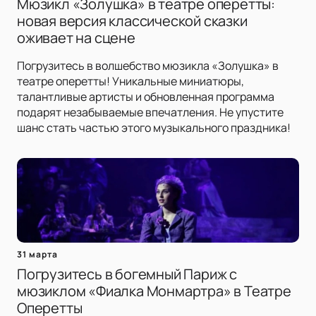
Мюзикл «Золушка» в театре оперетты:
новая версия классической сказки
оживает на сцене
Погрузитесь в волшебство мюзикла «Золушка» в
театре оперетты! Уникальные миниатюры,
талантливые артисты и обновленная программа
подарят незабываемые впечатления. Не упустите
шанс стать частью этого музыкального праздника!
31 марта
Погрузитесь в богемный Париж с
мюзиклом «Фиалка Монмартра» в Театре
Оперетты