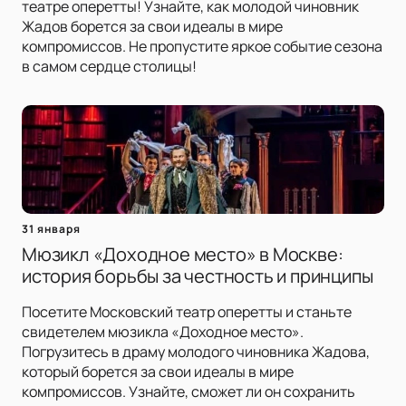
театре оперетты! Узнайте, как молодой чиновник
Жадов борется за свои идеалы в мире
компромиссов. Не пропустите яркое событие сезона
в самом сердце столицы!
31 января
Мюзикл «Доходное место» в Москве:
история борьбы за честность и принципы
Посетите Московский театр оперетты и станьте
свидетелем мюзикла «Доходное место».
Погрузитесь в драму молодого чиновника Жадова,
который борется за свои идеалы в мире
компромиссов. Узнайте, сможет ли он сохранить