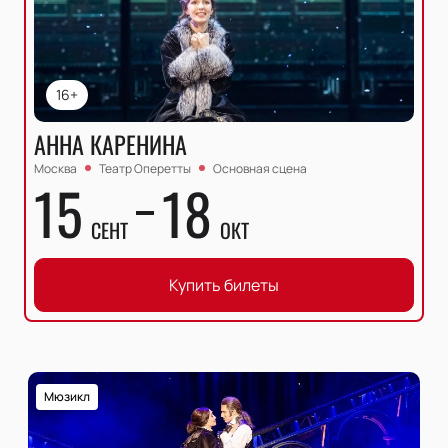
16+
АННА КАРЕНИНА
Москва
Театр Оперетты
Основная сцена
15
18
СЕНТ
ОКТ
Купить билеты
Мюзикл