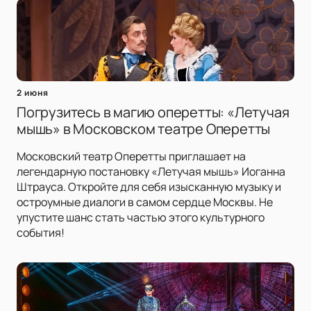
2 июня
Погрузитесь в магию оперетты: «Летучая
мышь» в Московском театре Оперетты
Московский театр Оперетты приглашает на
легендарную постановку «Летучая мышь» Иоганна
Штрауса. Откройте для себя изысканную музыку и
остроумные диалоги в самом сердце Москвы. Не
упустите шанс стать частью этого культурного
события!