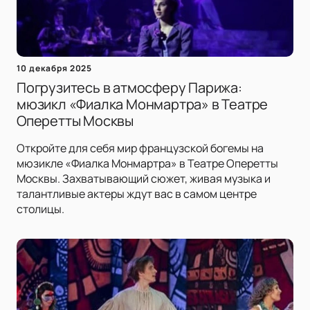
10 декабря 2025
Погрузитесь в атмосферу Парижа:
мюзикл «Фиалка Монмартра» в Театре
Оперетты Москвы
Откройте для себя мир французской богемы на
мюзикле «Фиалка Монмартра» в Театре Оперетты
Москвы. Захватывающий сюжет, живая музыка и
талантливые актеры ждут вас в самом центре
столицы.