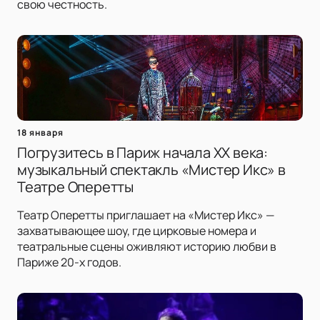
свою честность.
18 января
Погрузитесь в Париж начала XX века:
музыкальный спектакль «Мистер Икс» в
Театре Оперетты
Театр Оперетты приглашает на «Мистер Икс» —
захватывающее шоу, где цирковые номера и
театральные сцены оживляют историю любви в
Париже 20-х годов.