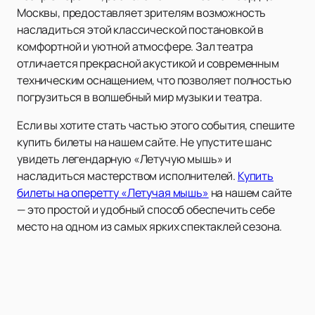
Москвы, предоставляет зрителям возможность
насладиться этой классической постановкой в
комфортной и уютной атмосфере. Зал театра
отличается прекрасной акустикой и современным
техническим оснащением, что позволяет полностью
погрузиться в волшебный мир музыки и театра.
Если вы хотите стать частью этого события, спешите
купить билеты на нашем сайте. Не упустите шанс
увидеть легендарную «Летучую мышь» и
насладиться мастерством исполнителей.
Купить
билеты на оперетту «Летучая мышь»
на нашем сайте
— это простой и удобный способ обеспечить себе
место на одном из самых ярких спектаклей сезона.