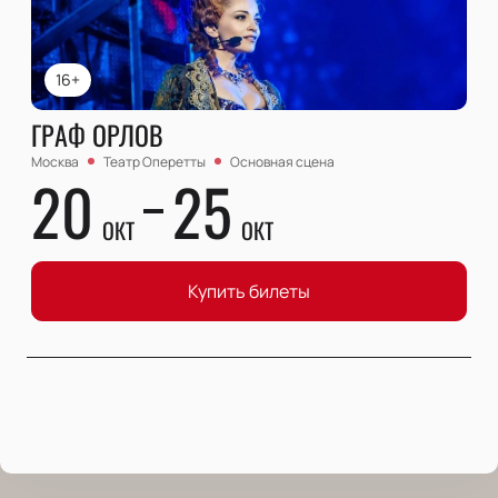
16+
ГРАФ ОРЛОВ
Москва
Театр Оперетты
Основная сцена
20
25
ОКТ
ОКТ
Купить билеты