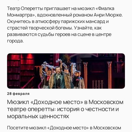
Театр Оперетты приглашает на мюзикл «Фиалка
Монмартра», вдохновленный романом Анри Мюрже.
Окунитесь в атмосферу парижских мансард и
страстей творческой богемы. Узнайте, как
развиваются судьбы героев на сцене в центре
города.
28 февраля
Мюзикл «Доходное место» в Московском
театре оперетты: история о честности и
моральных ценностях
Посетите мюзикл «Доходное место» в Московском