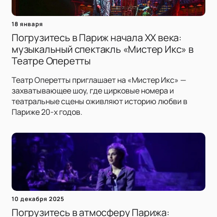
18 января
Погрузитесь в Париж начала XX века:
музыкальный спектакль «Мистер Икс» в
Театре Оперетты
Театр Оперетты приглашает на «Мистер Икс» —
захватывающее шоу, где цирковые номера и
театральные сцены оживляют историю любви в
Париже 20-х годов.
10 декабря 2025
Погрузитесь в атмосферу Парижа: