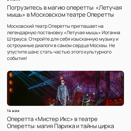
Погрузитесь в магию оперетты: «Летучая
мышь» в Московском театре Оперетты
Московский театр Оперетты приглашает на
легендарную постановку «Летучая мышь» Иоганна
Штрауса. Откройте для себя изысканную музыку и
остроумные диалоги в самом сердце Москвы. Не
упустите шанс стать частью этого культурного
события!
14 мая
Оперетта «Мистер Икс» в театре
Оперетты: магия Парижа и тайны цирка