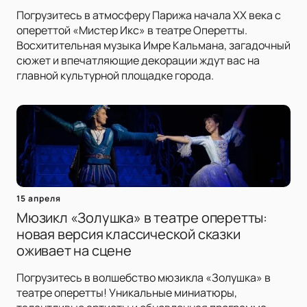
Погрузитесь в атмосферу Парижа начала XX века с
опереттой «Мистер Икс» в театре Оперетты.
Восхитительная музыка Имре Кальмана, загадочный
сюжет и впечатляющие декорации ждут вас на
главной культурной площадке города.
15 апреля
Мюзикл «Золушка» в театре оперетты:
новая версия классической сказки
оживает на сцене
Погрузитесь в волшебство мюзикла «Золушка» в
театре оперетты! Уникальные миниатюры,