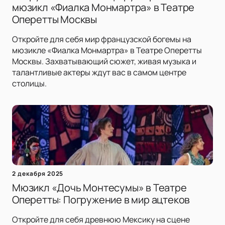
мюзикл «Фиалка Монмартра» в Театре
Оперетты Москвы
Откройте для себя мир французской богемы на
мюзикле «Фиалка Монмартра» в Театре Оперетты
Москвы. Захватывающий сюжет, живая музыка и
талантливые актеры ждут вас в самом центре
столицы.
2 декабря 2025
Мюзикл «Дочь Монтесумы» в Театре
Оперетты: Погружение в мир ацтеков
Откройте для себя древнюю Мексику на сцене