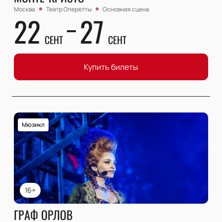
Москва
Театр Оперетты
Основная сцена
22
27
СЕНТ
СЕНТ
Купить билеты
Мюзикл
16+
ГРАФ ОРЛОВ