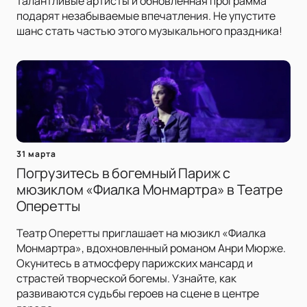
талантливые артисты и обновленная программа
подарят незабываемые впечатления. Не упустите
шанс стать частью этого музыкального праздника!
31 марта
Погрузитесь в богемный Париж с
мюзиклом «Фиалка Монмартра» в Театре
Оперетты
Театр Оперетты приглашает на мюзикл «Фиалка
Монмартра», вдохновленный романом Анри Мюрже.
Окунитесь в атмосферу парижских мансард и
страстей творческой богемы. Узнайте, как
развиваются судьбы героев на сцене в центре