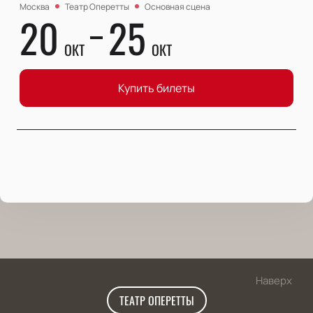
Москва
Театр Оперетты
Основная сцена
20
25
ОКТ
ОКТ
Купить билеты
Наверх
ТЕАТР ОПЕРЕТТЫ