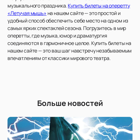
музыкального праздника.
Купить билеты на оперетту
«Летучая мышь»
на нашем сайте — это простой и
удобный способ обеспечить себе место на одном из
самых ярких спектаклей сезона. Погрузитесь в мир
оперетты, где музыка, юмор и драматургия
соединяются в гармоничное целое. Купить билеты на
нашем сайте — это ваш шаг навстречу незабываемым
впечатлениям от классики мирового театра.
Больше новостей