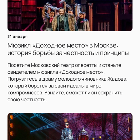
31 января
Мюзикл «Доходное место» в Москве:
история борьбы за честность и принципы
Посетите Московский театр оперетты и станьте
свидетелем мюзикла «Доходное место».
Погрузитесь в драму молодого чиновника Жадова,
который борется за свои идеалы в мире
компромиссов. Узнайте, сможет ли он сохранить
свою честность.