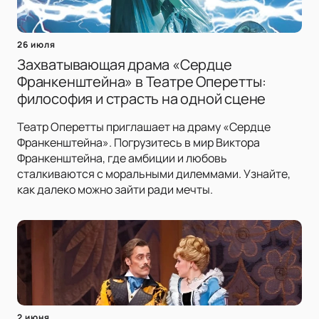
26 июля
Захватывающая драма «Сердце
Франкенштейна» в Театре Оперетты:
философия и страсть на одной сцене
Театр Оперетты приглашает на драму «Сердце
Франкенштейна». Погрузитесь в мир Виктора
Франкенштейна, где амбиции и любовь
сталкиваются с моральными дилеммами. Узнайте,
как далеко можно зайти ради мечты.
2 июня