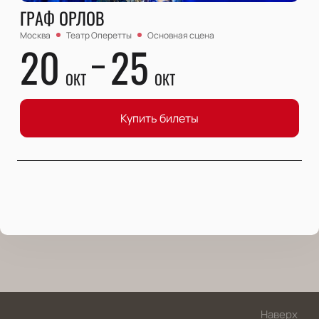
ГРАФ ОРЛОВ
Москва
Театр Оперетты
Основная сцена
20
25
ОКТ
ОКТ
Купить билеты
Наверх