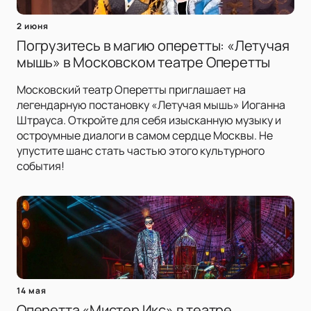
2 июня
Погрузитесь в магию оперетты: «Летучая
мышь» в Московском театре Оперетты
Московский театр Оперетты приглашает на
легендарную постановку «Летучая мышь» Иоганна
Штрауса. Откройте для себя изысканную музыку и
остроумные диалоги в самом сердце Москвы. Не
упустите шанс стать частью этого культурного
события!
14 мая
Оперетта «Мистер Икс» в театре