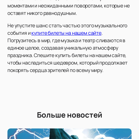
моментами и неожиданными поворотами, которые не
оставят никого равнодушным.
Не упустите шанс стать частью этого музыкального
события и
купите билеты на нашем сайте
.
Погрузитесь в мир, где музыка и театр сливаются в
единое целое, создавая уникальную атмосферу
праздника. Спешите купить билеты на нашем сайте,
чтобы насладиться шедевром, который продолжает
покорять сердца зрителей по всему миру.
Больше новостей