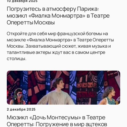
10 декабря 2025
Погрузитесь в атмосферу Парижа:
мюзикл «Фиалка Монмартра» в Театре
Оперетты Москвы
Откройте для себя мир французской богемы на
мюзикле «Фиалка Монмартра» в Театре Оперетты
Москвы. Захватывающий сюжет, живая музыка и
талантливые актеры ждут вас в самом центре
столицы.
2 декабря 2025
Мюзикл «Дочь Монтесумы» в Театре
Оперетты: Погружение в мир ацтеков