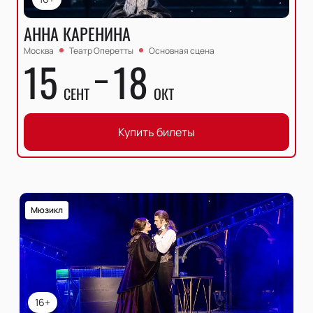
АННА КАРЕНИНА
Москва
Театр Оперетты
Основная сцена
15
18
СЕНТ
ОКТ
Купить билеты
Мюзикл
16+