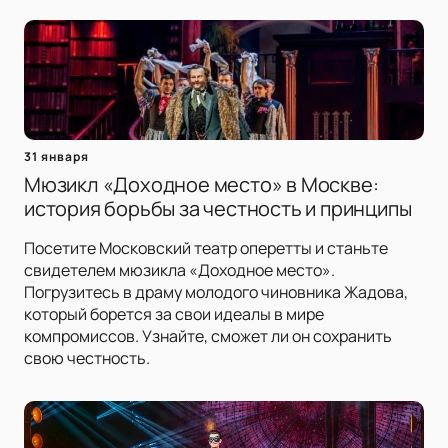
31 января
Мюзикл «Доходное место» в Москве:
история борьбы за честность и принципы
Посетите Московский театр оперетты и станьте
свидетелем мюзикла «Доходное место».
Погрузитесь в драму молодого чиновника Жадова,
который борется за свои идеалы в мире
компромиссов. Узнайте, сможет ли он сохранить
свою честность.