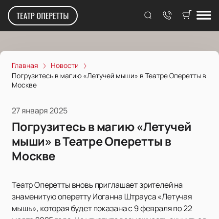
ТЕАТР ОПЕРЕТТЫ
Главная
Новости
Погрузитесь в магию «Летучей мыши» в Театре Оперетты в
Москве
27 января 2025
Погрузитесь в магию «Летучей
мыши» в Театре Оперетты в
Москве
Театр Оперетты вновь приглашает зрителей на
знаменитую оперетту Иоганна Штрауса «Летучая
мышь», которая будет показана с 9 февраля по 22