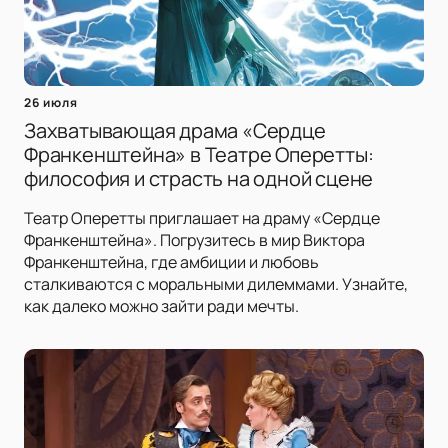
26 июля
Захватывающая драма «Сердце
Франкенштейна» в Театре Оперетты:
философия и страсть на одной сцене
Театр Оперетты приглашает на драму «Сердце
Франкенштейна». Погрузитесь в мир Виктора
Франкенштейна, где амбиции и любовь
сталкиваются с моральными дилеммами. Узнайте,
как далеко можно зайти ради мечты.