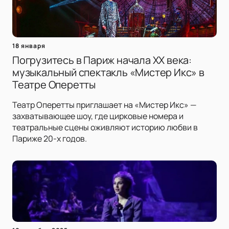
18 января
Погрузитесь в Париж начала XX века:
музыкальный спектакль «Мистер Икс» в
Театре Оперетты
Театр Оперетты приглашает на «Мистер Икс» —
захватывающее шоу, где цирковые номера и
театральные сцены оживляют историю любви в
Париже 20-х годов.