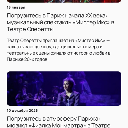
18 января
Погрузитесь в Париж начала XX века:
музыкальный спектакль «Мистер Икс» в
Театре Оперетты
Театр Оперетты приглашает на «Мистер Икс» —
захватывающее шоу, где цирковые номера и
театральные сцены оживляют историю любви в
Париже 20-х годов.
10 декабря 2025
Погрузитесь в атмосферу Парижа:
мюзикл «Фиалка Монмартра» в Театре