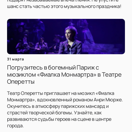
шанс стать частью этого музыкального праздника!
31 марта
Погрузитесь в богемный Париж с
мюзиклом «Фиалка Монмартра» в Театре
Оперетты
Театр Оперетты приглашает на мюзикл «Фиалка
Монмартра», вдохновленный романом Анри Мюрже.
Окунитесь в атмосферу парижских мансард и
страстей творческой богемы. Узнайте, как
развиваются судьбы героев на сцене в центре
города.