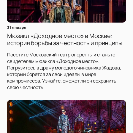
31 января
Мюзикл «Доходное место» в Москве:
история борьбы за честность и принципы
Посетите Московский театр оперетты и станьте
свидетелем мюзикла «Доходное место».
Погрузитесь в драму молодого чиновника Жадова,
который борется за свои идеалы в мире
компромиссов. Узнайте, сможет ли он сохранить
свою честность.