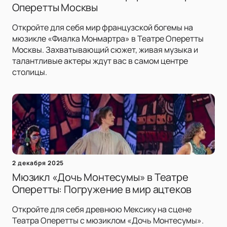
Оперетты Москвы
Откройте для себя мир французской богемы на
мюзикле «Фиалка Монмартра» в Театре Оперетты
Москвы. Захватывающий сюжет, живая музыка и
талантливые актеры ждут вас в самом центре
столицы.
2 декабря 2025
Мюзикл «Дочь Монтесумы» в Театре
Оперетты: Погружение в мир ацтеков
Откройте для себя древнюю Мексику на сцене
Театра Оперетты с мюзиклом «Дочь Монтесумы».