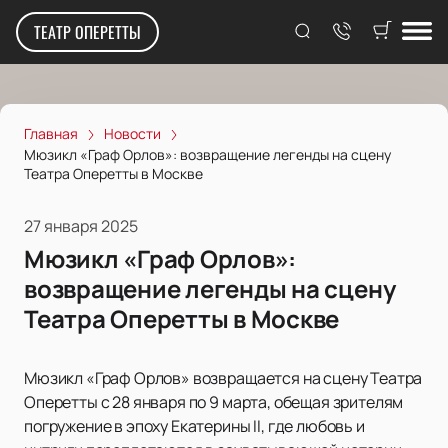
ТЕАТР ОПЕРЕТТЫ
Главная
Новости
Мюзикл «Граф Орлов»: возвращение легенды на сцену
Театра Оперетты в Москве
27 января 2025
Мюзикл «Граф Орлов»:
возвращение легенды на сцену
Театра Оперетты в Москве
Мюзикл «Граф Орлов» возвращается на сцену Театра
Оперетты с 28 января по 9 марта, обещая зрителям
погружение в эпоху Екатерины II, где любовь и