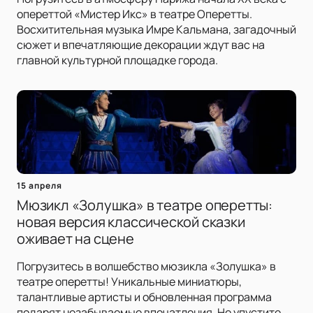
опереттой «Мистер Икс» в театре Оперетты.
Восхитительная музыка Имре Кальмана, загадочный
сюжет и впечатляющие декорации ждут вас на
главной культурной площадке города.
15 апреля
Мюзикл «Золушка» в театре оперетты:
новая версия классической сказки
оживает на сцене
Погрузитесь в волшебство мюзикла «Золушка» в
театре оперетты! Уникальные миниатюры,
талантливые артисты и обновленная программа
подарят незабываемые впечатления. Не упустите