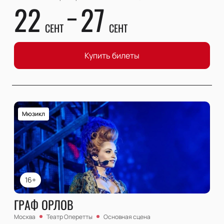
22
27
СЕНТ
СЕНТ
Купить билеты
Мюзикл
16+
ГРАФ ОРЛОВ
Москва
Театр Оперетты
Основная сцена