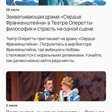
26 июля
Захватывающая драма «Сердце
Франкенштейна» в Театре Оперетты:
философия и страсть на одной сцене
Театр Оперетты приглашает на драму «Сердце
Франкенштейна». Погрузитесь в мир Виктора
Франкенштейна, где амбиции и любовь
сталкиваются с моральными дилеммами. Узнайте,
как далеко можно зайти ради мечты.
2 июня