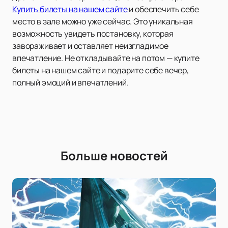
Купить билеты на нашем сайте
и обеспечить себе
место в зале можно уже сейчас. Это уникальная
возможность увидеть постановку, которая
завораживает и оставляет неизгладимое
впечатление. Не откладывайте на потом — купите
билеты на нашем сайте и подарите себе вечер,
полный эмоций и впечатлений.
Больше новостей