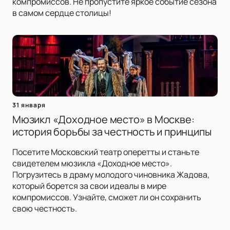
компромиссов. Не пропустите яркое событие сезона
в самом сердце столицы!
31 января
Мюзикл «Доходное место» в Москве:
история борьбы за честность и принципы
Посетите Московский театр оперетты и станьте
свидетелем мюзикла «Доходное место».
Погрузитесь в драму молодого чиновника Жадова,
который борется за свои идеалы в мире
компромиссов. Узнайте, сможет ли он сохранить
свою честность.