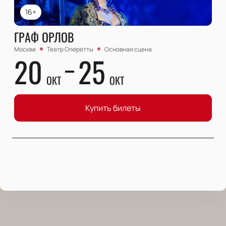
16+
ГРАФ ОРЛОВ
Москва
Театр Оперетты
Основная сцена
20
25
ОКТ
ОКТ
Купить билеты