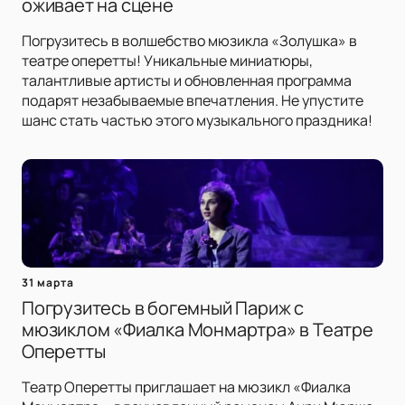
оживает на сцене
Погрузитесь в волшебство мюзикла «Золушка» в
театре оперетты! Уникальные миниатюры,
талантливые артисты и обновленная программа
подарят незабываемые впечатления. Не упустите
шанс стать частью этого музыкального праздника!
31 марта
Погрузитесь в богемный Париж с
мюзиклом «Фиалка Монмартра» в Театре
Оперетты
Театр Оперетты приглашает на мюзикл «Фиалка