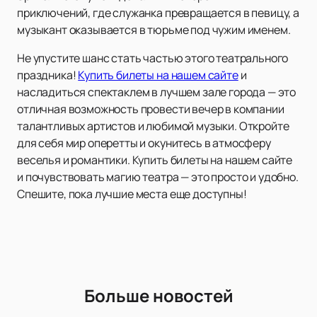
приключений, где служанка превращается в певицу, а
музыкант оказывается в тюрьме под чужим именем.
Не упустите шанс стать частью этого театрального
праздника!
Купить билеты на нашем сайте
и
насладиться спектаклем в лучшем зале города — это
отличная возможность провести вечер в компании
талантливых артистов и любимой музыки. Откройте
для себя мир оперетты и окунитесь в атмосферу
веселья и романтики. Купить билеты на нашем сайте
и почувствовать магию театра — это просто и удобно.
Спешите, пока лучшие места еще доступны!
Больше новостей