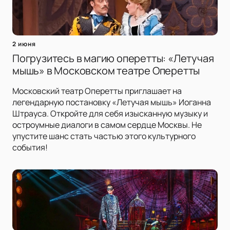
2 июня
Погрузитесь в магию оперетты: «Летучая
мышь» в Московском театре Оперетты
Московский театр Оперетты приглашает на
легендарную постановку «Летучая мышь» Иоганна
Штрауса. Откройте для себя изысканную музыку и
остроумные диалоги в самом сердце Москвы. Не
упустите шанс стать частью этого культурного
события!