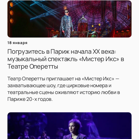
18 января
Погрузитесь в Париж начала XX века:
музыкальный спектакль «Мистер Икс» в
Театре Оперетты
Театр Оперетты приглашает на «Мистер Икс» —
захватывающее шоу, где цирковые номера и
театральные сцены оживляют историю любви в
Париже 20-х годов.