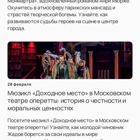
Монмартра», вдохновленный романом Анри Мюрже.
Окунитесь в атмосферу парижских мансард и
страстей творческой богемы. Узнайте, как
развиваются судьбы героев на сцене в центре
города.
28 февраля
Мюзикл «Доходное место» в Московском
театре оперетты: история о честности и
моральных ценностях
Посетите мюзикл «Доходное место» в Московском
театре оперетты! Узнайте, как молодой чиновник
Жадов борется за свои идеалы в мире