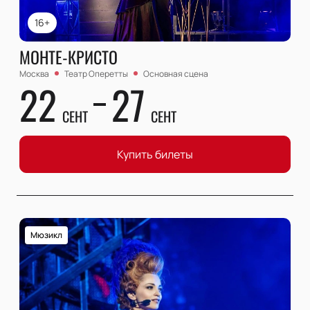
16+
МОНТЕ-КРИСТО
Москва
Театр Оперетты
Основная сцена
22
27
СЕНТ
СЕНТ
Купить билеты
Мюзикл