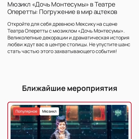
Мюзикл «Дочь Монтесумы» в Театре
Оперетты: Погружение в мир ацтеков
Откройте для себя древнюю Мексику на сцене
Театра Оперетты с мюзиклом «Дочь Монтесумы».
Великолепные декорации и драматическая история
любви ждут вас в центре столицы. Не упустите шанс
стать частью этого захватывающего события!
Ближайшие мероприятия
Популярное
Мюзикл