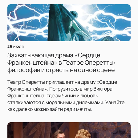
26 июля
Захватывающая драма «Сердце
Франкенштейна» в Театре Оперетты:
философия и страсть на одной сцене
Театр Оперетты приглашает на драму «Сердце
Франкенштейна». Погрузитесь в мир Виктора
Франкенштейна, где амбиции и любовь
сталкиваются с моральными дилеммами. Узнайте,
как далеко можно зайти ради мечты.