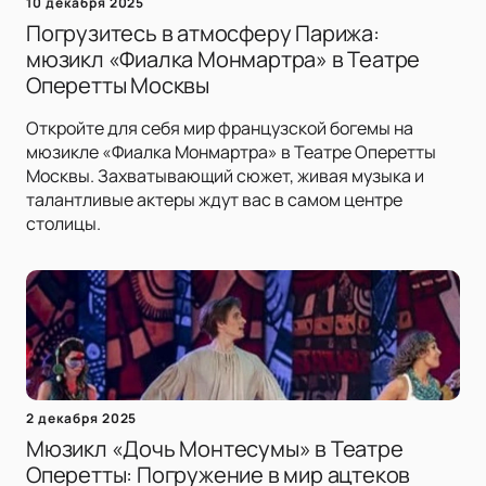
10 декабря 2025
Погрузитесь в атмосферу Парижа:
мюзикл «Фиалка Монмартра» в Театре
Оперетты Москвы
Откройте для себя мир французской богемы на
мюзикле «Фиалка Монмартра» в Театре Оперетты
Москвы. Захватывающий сюжет, живая музыка и
талантливые актеры ждут вас в самом центре
столицы.
2 декабря 2025
Мюзикл «Дочь Монтесумы» в Театре
Оперетты: Погружение в мир ацтеков