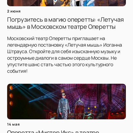
2 июня
Погрузитесь в магию оперетты: «Летучая
мышь» в Московском театре Оперетты
Московский театр Оперетты приглашает на
легендарную постановку «Летучая мышь» Иоганна
Штрауса. Откройте для себя изысканную музыку и
остроумные диалоги в самом сердце Москвы. Не
упустите шанс стать частью этого культурного
события!
14 мая
Оперетта «Мистер Икс» в театре