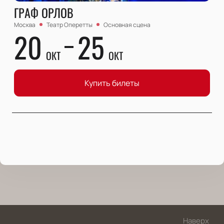
ГРАФ ОРЛОВ
Москва
Театр Оперетты
Основная сцена
20
25
ОКТ
ОКТ
Купить билеты
Наверх