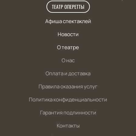
ТЕАТР ОПЕРЕТТЫ
Афиша спектаклей
Новости
О театре
О нас
Оплата и доставка
Правила оказания услуг
Политика конфиденциальности
Гарантия подлинности
Контакты