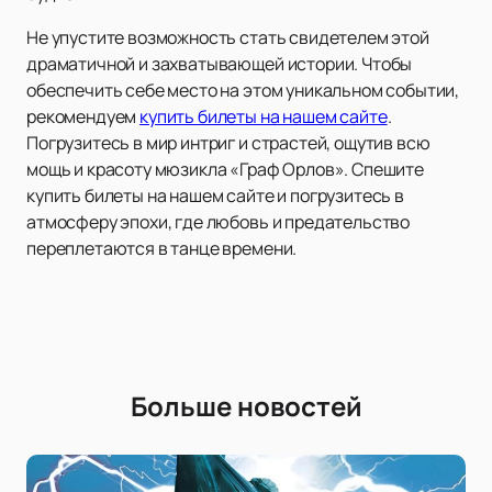
Не упустите возможность стать свидетелем этой
драматичной и захватывающей истории. Чтобы
обеспечить себе место на этом уникальном событии,
рекомендуем
купить билеты на нашем сайте
.
Погрузитесь в мир интриг и страстей, ощутив всю
мощь и красоту мюзикла «Граф Орлов». Спешите
купить билеты на нашем сайте и погрузитесь в
атмосферу эпохи, где любовь и предательство
переплетаются в танце времени.
Больше новостей