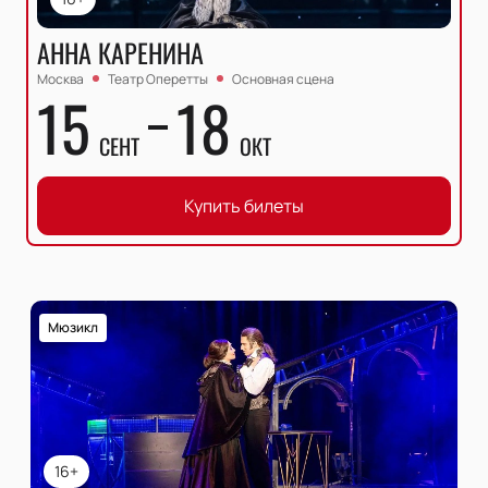
АННА КАРЕНИНА
Москва
Театр Оперетты
Основная сцена
15
18
СЕНТ
ОКТ
Купить билеты
Мюзикл
16+