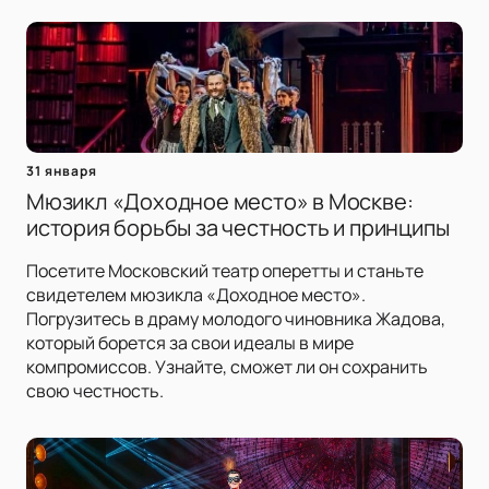
31 января
Мюзикл «Доходное место» в Москве:
история борьбы за честность и принципы
Посетите Московский театр оперетты и станьте
свидетелем мюзикла «Доходное место».
Погрузитесь в драму молодого чиновника Жадова,
который борется за свои идеалы в мире
компромиссов. Узнайте, сможет ли он сохранить
свою честность.