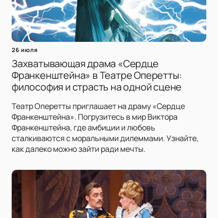
26 июля
Захватывающая драма «Сердце
Франкенштейна» в Театре Оперетты:
философия и страсть на одной сцене
Театр Оперетты приглашает на драму «Сердце
Франкенштейна». Погрузитесь в мир Виктора
Франкенштейна, где амбиции и любовь
сталкиваются с моральными дилеммами. Узнайте,
как далеко можно зайти ради мечты.