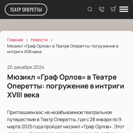
ТЕАТР ОПЕРЕТТЫ
Главная
Новости
Мюзикл «Граф Орлов» в Театре Оперетты: погружение в
интриги XVIII века
20 декабря 2024
Мюзикл «Граф Орлов» в Театре
Оперетты: погружение в интриги
XVIII века
Приглашаем вас на незабываемое театральное
путешествие в Театр Оперетты, где с 28 января по 9
марта 2025 года пройдет мюзикл «Граф Орлов». Этот