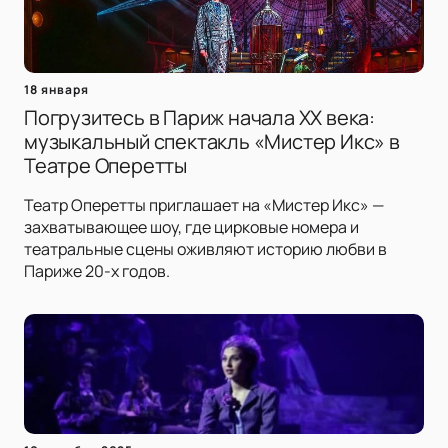
18 января
Погрузитесь в Париж начала XX века:
музыкальный спектакль «Мистер Икс» в
Театре Оперетты
Театр Оперетты приглашает на «Мистер Икс» —
захватывающее шоу, где цирковые номера и
театральные сцены оживляют историю любви в
Париже 20-х годов.