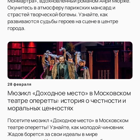
Монмартра», вдохновленный романом Анри Мюрже.
Окунитесь в атмосферу парижских мансард и
страстей творческой богемы. Узнайте, как
развиваются судьбы героев на сцене в центре
города.
28 февраля
Мюзикл «Доходное место» в Московском
театре оперетты: история о честности и
моральных ценностях
Посетите мюзикл «Доходное место» в Московском
театре оперетты! Узнайте, как молодой чиновник
Жадов борется за свои идеалы в мире