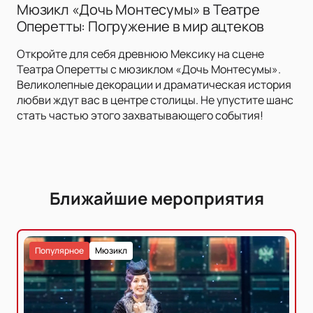
Мюзикл «Дочь Монтесумы» в Театре
Оперетты: Погружение в мир ацтеков
Откройте для себя древнюю Мексику на сцене
Театра Оперетты с мюзиклом «Дочь Монтесумы».
Великолепные декорации и драматическая история
любви ждут вас в центре столицы. Не упустите шанс
стать частью этого захватывающего события!
Ближайшие мероприятия
Популярное
Мюзикл