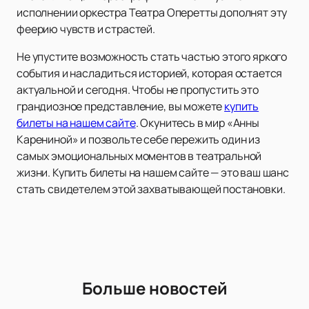
исполнении оркестра Театра Оперетты дополнят эту
феерию чувств и страстей.
Не упустите возможность стать частью этого яркого
события и насладиться историей, которая остается
актуальной и сегодня. Чтобы не пропустить это
грандиозное представление, вы можете
купить
билеты на нашем сайте
. Окунитесь в мир «Анны
Карениной» и позвольте себе пережить один из
самых эмоциональных моментов в театральной
жизни. Купить билеты на нашем сайте — это ваш шанс
стать свидетелем этой захватывающей постановки.
Больше новостей