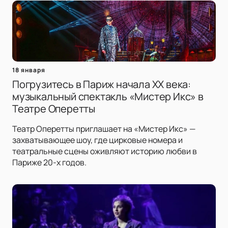
18 января
Погрузитесь в Париж начала XX века:
музыкальный спектакль «Мистер Икс» в
Театре Оперетты
Театр Оперетты приглашает на «Мистер Икс» —
захватывающее шоу, где цирковые номера и
театральные сцены оживляют историю любви в
Париже 20-х годов.