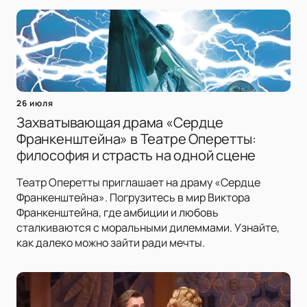
26 июля
Захватывающая драма «Сердце
Франкенштейна» в Театре Оперетты:
философия и страсть на одной сцене
Театр Оперетты приглашает на драму «Сердце
Франкенштейна». Погрузитесь в мир Виктора
Франкенштейна, где амбиции и любовь
сталкиваются с моральными дилеммами. Узнайте,
как далеко можно зайти ради мечты.