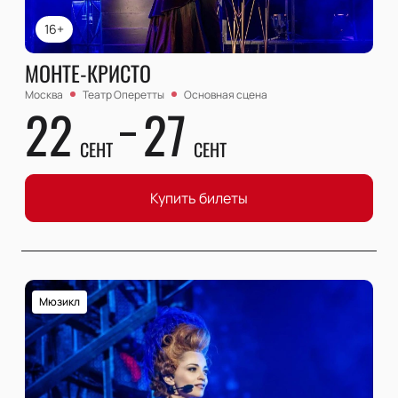
16+
МОНТЕ-КРИСТО
Москва
Театр Оперетты
Основная сцена
22
27
СЕНТ
СЕНТ
Купить билеты
Мюзикл