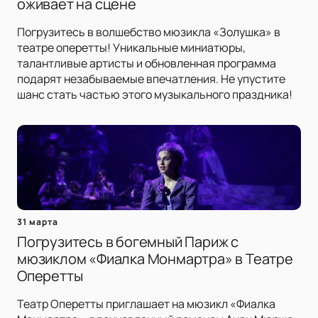
оживает на сцене
Погрузитесь в волшебство мюзикла «Золушка» в
театре оперетты! Уникальные миниатюры,
талантливые артисты и обновленная программа
подарят незабываемые впечатления. Не упустите
шанс стать частью этого музыкального праздника!
31 марта
Погрузитесь в богемный Париж с
мюзиклом «Фиалка Монмартра» в Театре
Оперетты
Театр Оперетты приглашает на мюзикл «Фиалка