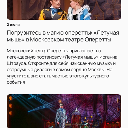
2 июня
Погрузитесь в магию оперетты: «Летучая
мышь» в Московском театре Оперетты
Московский театр Оперетты приглашает на
легендарную постановку «Летучая мышь» Иоганна
Штрауса. Откройте для себя изысканную музыку и
остроумные диалоги в самом сердце Москвы. Не
упустите шанс стать частью этого культурного
события!