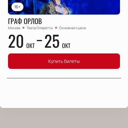
16+
ГРАФ ОРЛОВ
Москва
Театр Оперетты
Основная сцена
20
25
ОКТ
ОКТ
Купить билеты