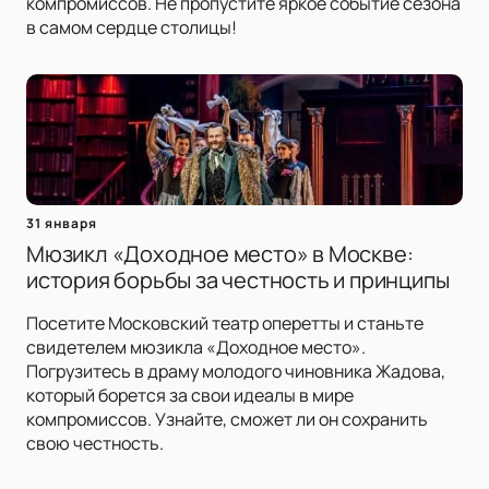
компромиссов. Не пропустите яркое событие сезона
в самом сердце столицы!
31 января
Мюзикл «Доходное место» в Москве:
история борьбы за честность и принципы
Посетите Московский театр оперетты и станьте
свидетелем мюзикла «Доходное место».
Погрузитесь в драму молодого чиновника Жадова,
который борется за свои идеалы в мире
компромиссов. Узнайте, сможет ли он сохранить
свою честность.