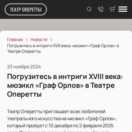
ТЕАТР ОПЕРЕТТЫ
Главная
Новости
Погрузитесь в интриги XVIII века: мюзикл «Граф Орлов» в
Театре Оперетты
23 ноября 2024
Погрузитесь в интриги XVIII века:
мюзикл «Граф Орлов» в Театре
Оперетты
Театр Оперетты приглашает всех любителей
театрального искусства на мюзикл «Граф Орлов»,
который пройдет с 10 декабря по 2 февраля 2025