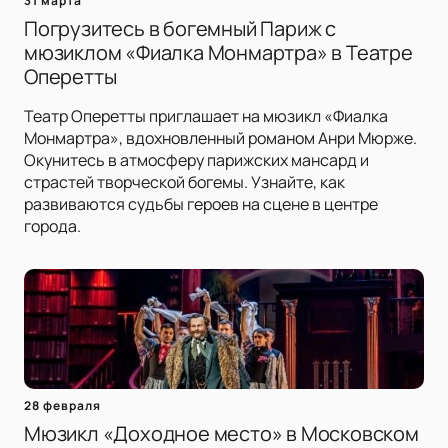
31 марта
Погрузитесь в богемный Париж с
мюзиклом «Фиалка Монмартра» в Театре
Оперетты
Театр Оперетты приглашает на мюзикл «Фиалка
Монмартра», вдохновленный романом Анри Мюрже.
Окунитесь в атмосферу парижских мансард и
страстей творческой богемы. Узнайте, как
развиваются судьбы героев на сцене в центре
города.
28 февраля
Мюзикл «Доходное место» в Московском