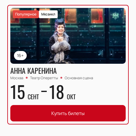
Популярное
Мюзикл
16+
АННА КАРЕНИНА
Москва
Театр Оперетты
Основная сцена
15
18
СЕНТ
ОКТ
Купить билеты