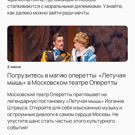
сталкиваются с моральными дилеммами. Узнайте,
как далеко можно зайти ради мечты.
2 июня
Погрузитесь в магию оперетты: «Летучая
мышь» в Московском театре Оперетты
Московский театр Оперетты приглашает на
легендарную постановку «Летучая мышь» Иоганна
Штрауса. Откройте для себя изысканную музыку и
остроумные диалоги в самом сердце Москвы. Не
упустите шанс стать частью этого культурного
события!