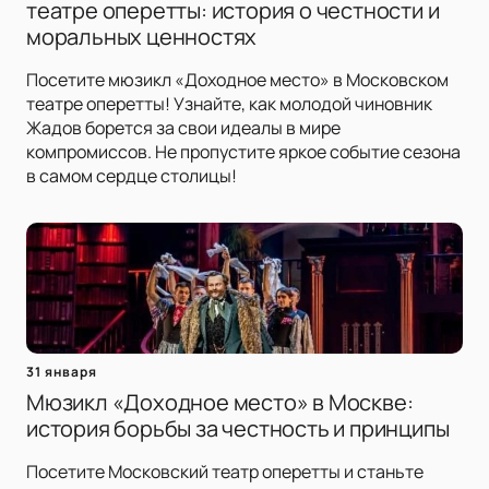
театре оперетты: история о честности и
моральных ценностях
Посетите мюзикл «Доходное место» в Московском
театре оперетты! Узнайте, как молодой чиновник
Жадов борется за свои идеалы в мире
компромиссов. Не пропустите яркое событие сезона
в самом сердце столицы!
31 января
Мюзикл «Доходное место» в Москве:
история борьбы за честность и принципы
Посетите Московский театр оперетты и станьте