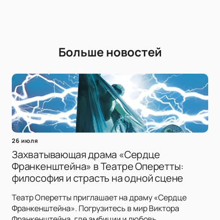
Больше новостей
26 июля
Захватывающая драма «Сердце
Франкенштейна» в Театре Оперетты:
философия и страсть на одной сцене
Театр Оперетты приглашает на драму «Сердце
Франкенштейна». Погрузитесь в мир Виктора
Франкенштейна, где амбиции и любовь