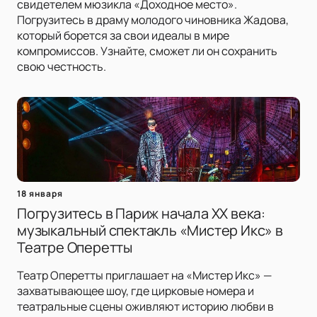
свидетелем мюзикла «Доходное место».
Погрузитесь в драму молодого чиновника Жадова,
который борется за свои идеалы в мире
компромиссов. Узнайте, сможет ли он сохранить
свою честность.
18 января
Погрузитесь в Париж начала XX века:
музыкальный спектакль «Мистер Икс» в
Театре Оперетты
Театр Оперетты приглашает на «Мистер Икс» —
захватывающее шоу, где цирковые номера и
театральные сцены оживляют историю любви в