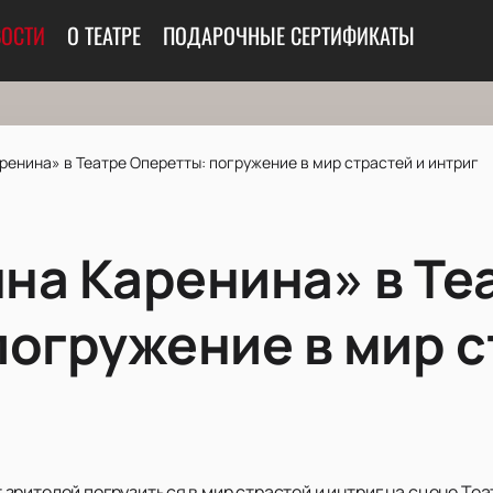
ОСТИ
О ТЕАТРЕ
ПОДАРОЧНЫЕ СЕРТИФИКАТЫ
енина» в Театре Оперетты: погружение в мир страстей и интриг
на Каренина» в Те
погружение в мир с
рителей погрузиться в мир страстей и интриг на сцене Теат