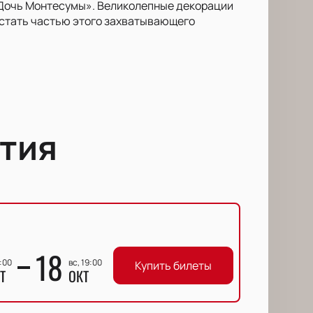
«Дочь Монтесумы». Великолепные декорации
 стать частью этого захватывающего
тия
18
9:00
вс, 19:00
Купить билеты
Т
ОКТ