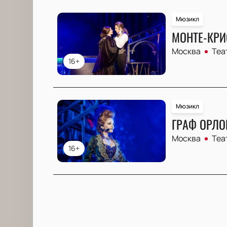
Мюзикл
МОНТЕ-КРИ
Москва
Теа
16+
Мюзикл
ГРАФ ОРЛО
Москва
Теа
16+