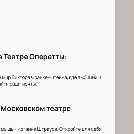
 Театре Оперетты:
 мир Виктора Франкенштейна, где амбиции и
йти ради мечты.
в Московском театре
 мышь» Иоганна Штрауса. Откройте для себя