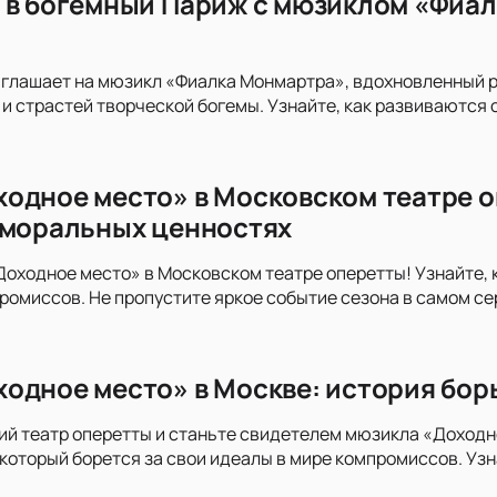
 в богемный Париж с мюзиклом «Фиал
иглашает на мюзикл «Фиалка Монмартра», вдохновленный 
и страстей творческой богемы. Узнайте, как развиваются с
одное место» в Московском театре о
 моральных ценностях
оходное место» в Московском театре оперетты! Узнайте, 
ромиссов. Не пропустите яркое событие сезона в самом с
одное место» в Москве: история бор
й театр оперетты и станьте свидетелем мюзикла «Доходно
который борется за свои идеалы в мире компромиссов. Узн