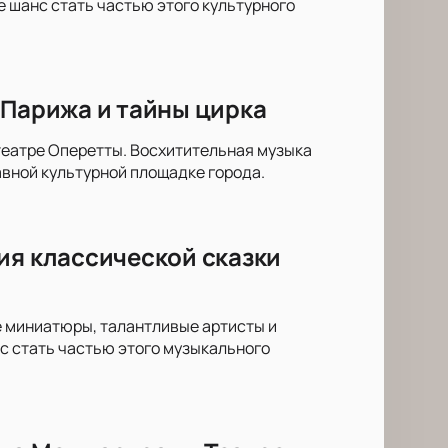
 шанс стать частью этого культурного
 Парижа и тайны цирка
театре Оперетты. Восхитительная музыка
вной культурной площадке города.
ия классической сказки
е миниатюры, талантливые артисты и
с стать частью этого музыкального