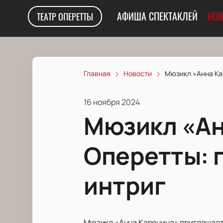
АФИША СПЕКТАКЛЕЙ
НОВ
ТЕАТР ОПЕРЕТТЫ
Главная
Новости
Мюзикл «Анна Кар
16 ноября 2024
Мюзикл «Ан
Оперетты: 
интриг
Мюзикл «Анна Каренина» приглашает з