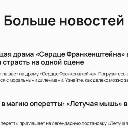
Больше новостей
ая драма «Сердце Франкенштейна» в
 страсть на одной сцене
глашает на драму «Сердце Франкенштейна». Погрузитесь в
я с моральными дилеммами. Узнайте, как далеко можно за
 в магию оперетты: «Летучая мышь» 
перетты приглашает на легендарную постановку «Летучая