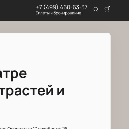
+7 (499) 460-63-37
Билеты и бронирование
атре
трастей и
ра Оперетты с 17 декабря по 26