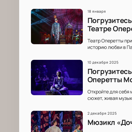
18 января
Погрузитесь
Театре Опер
Театр Оперетты при
историю любви в Па
10 декабря 2025
Погрузитесь
Оперетты М
Откройте для себя
сюжет, живая музык
2 декабря 2025
Мюзикл «Доч