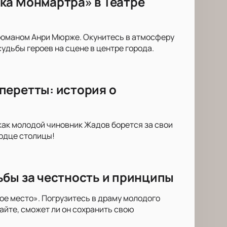
ка Монмартра» в Театре
романом Анри Мюрже. Окунитесь в атмосферу
удьбы героев на сцене в центре города.
перетты: история о
как молодой чиновник Жадов борется за свои
ердце столицы!
ьбы за честность и принципы
е место». Погрузитесь в драму молодого
айте, сможет ли он сохранить свою