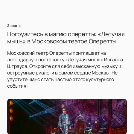
2 июня
Погрузитесь в магию оперетты: «Летучая
мышь» в Московском театре Оперетты
Московский театр Оперетты приглашает на
легендарную постановку «Летучая мышь» Иоганна
Штрауса. Откройте для себя изысканную музыку и
остроумные диалоги в самом сердце Москвы. Не
упустите шанс стать частью этого культурного
события!