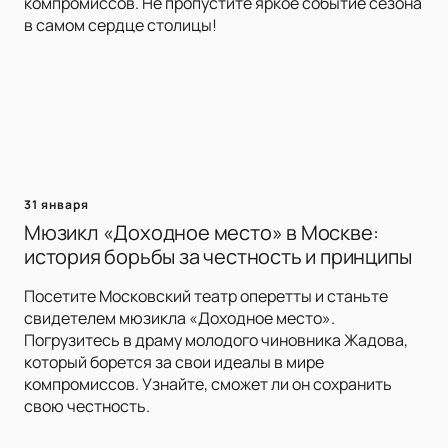
компромиссов. Не пропустите яркое событие сезона
в самом сердце столицы!
31 января
Мюзикл «Доходное место» в Москве:
история борьбы за честность и принципы
Посетите Московский театр оперетты и станьте
свидетелем мюзикла «Доходное место».
Погрузитесь в драму молодого чиновника Жадова,
который борется за свои идеалы в мире
компромиссов. Узнайте, сможет ли он сохранить
свою честность.