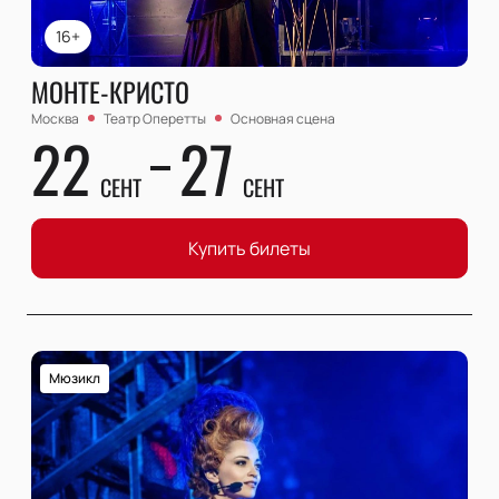
16+
МОНТЕ-КРИСТО
Москва
Театр Оперетты
Основная сцена
22
27
СЕНТ
СЕНТ
Купить билеты
Мюзикл