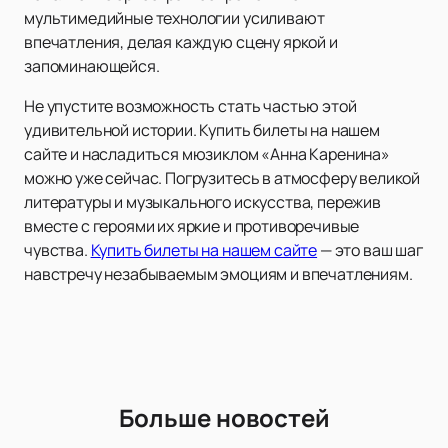
мультимедийные технологии усиливают
впечатления, делая каждую сцену яркой и
запоминающейся.
Не упустите возможность стать частью этой
удивительной истории. Купить билеты на нашем
сайте и насладиться мюзиклом «Анна Каренина»
можно уже сейчас. Погрузитесь в атмосферу великой
литературы и музыкального искусства, пережив
вместе с героями их яркие и противоречивые
чувства.
Купить билеты на нашем сайте
— это ваш шаг
навстречу незабываемым эмоциям и впечатлениям.
Больше новостей