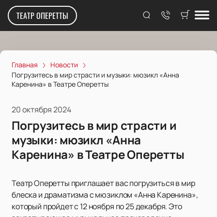
ТЕАТР ОПЕРЕТТЫ
Главная
Новости
Погрузитесь в мир страсти и музыки: мюзикл «Анна
Каренина» в Театре Оперетты
20 октября 2024
Погрузитесь в мир страсти и
музыки: мюзикл «Анна
Каренина» в Театре Оперетты
Театр Оперетты приглашает вас погрузиться в мир
блеска и драматизма с мюзиклом «Анна Каренина»,
который пройдет с 12 ноября по 25 декабря. Это