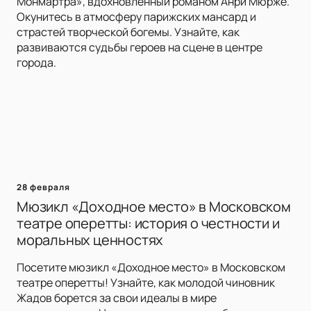
Монмартра», вдохновленный романом Анри Мюрже.
Окунитесь в атмосферу парижских мансард и
страстей творческой богемы. Узнайте, как
развиваются судьбы героев на сцене в центре
города.
28 февраля
Мюзикл «Доходное место» в Московском
театре оперетты: история о честности и
моральных ценностях
Посетите мюзикл «Доходное место» в Московском
театре оперетты! Узнайте, как молодой чиновник
Жадов борется за свои идеалы в мире