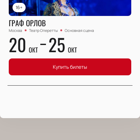
16+
ГРАФ ОРЛОВ
Москва
Театр Оперетты
Основная сцена
20
25
ОКТ
ОКТ
Купить билеты