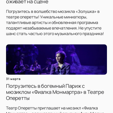
оживает на сцене
Погрузитесь в волшебство мюзикла «Золушка» в
театре оперетты! Уникальные миниатюры,
талантливые артисты и обновленная программа
подарят незабываемые впечатления. Не упустите
шанс стать частью этого музыкального праздника!
31 марта
Погрузитесь в богемный Париж с
мюзиклом «Фиалка Монмартра» в Театре
Оперетты
Театр Оперетты приглашает на мюзикл «Фиалка