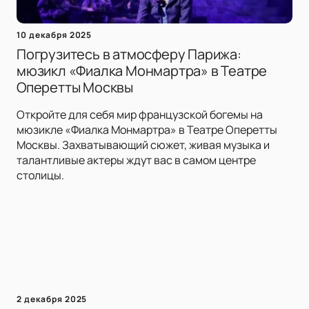
10 декабря 2025
Погрузитесь в атмосферу Парижа:
мюзикл «Фиалка Монмартра» в Театре
Оперетты Москвы
Откройте для себя мир французской богемы на
мюзикле «Фиалка Монмартра» в Театре Оперетты
Москвы. Захватывающий сюжет, живая музыка и
талантливые актеры ждут вас в самом центре
столицы.
2 декабря 2025