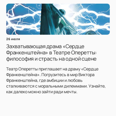
26 июля
Захватывающая драма «Сердце
Франкенштейна» в Театре Оперетты:
философия и страсть на одной сцене
Театр Оперетты приглашает на драму «Сердце
Франкенштейна». Погрузитесь в мир Виктора
Франкенштейна, где амбиции и любовь
сталкиваются с моральными дилеммами. Узнайте,
как далеко можно зайти ради мечты.