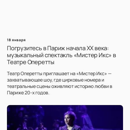
18 января
Погрузитесь в Париж начала XX века:
музыкальный спектакль «Мистер Икс» в
Театре Оперетты
Театр Оперетты приглашает на «Мистер Икс» —
захватывающее шоу, где цирковые номера и
театральные сцены оживляют историю любви в
Париже 20-х годов.