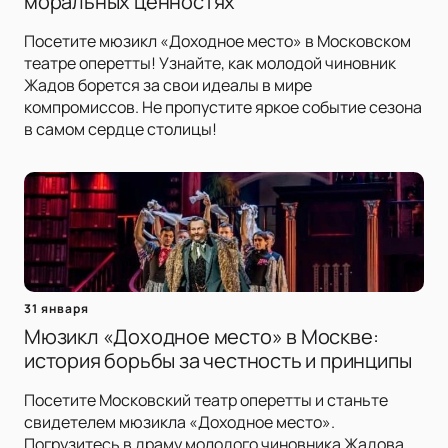
моральных ценностях
Посетите мюзикл «Доходное место» в Московском
театре оперетты! Узнайте, как молодой чиновник
Жадов борется за свои идеалы в мире
компромиссов. Не пропустите яркое событие сезона
в самом сердце столицы!
31 января
Мюзикл «Доходное место» в Москве:
история борьбы за честность и принципы
Посетите Московский театр оперетты и станьте
свидетелем мюзикла «Доходное место».
Погрузитесь в драму молодого чиновника Жадова,