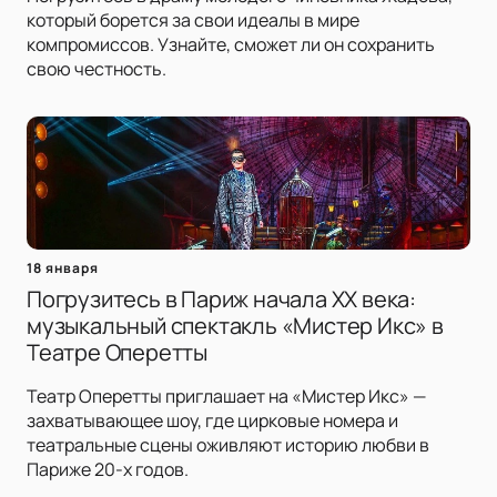
который борется за свои идеалы в мире
компромиссов. Узнайте, сможет ли он сохранить
свою честность.
18 января
Погрузитесь в Париж начала XX века:
музыкальный спектакль «Мистер Икс» в
Театре Оперетты
Театр Оперетты приглашает на «Мистер Икс» —
захватывающее шоу, где цирковые номера и
театральные сцены оживляют историю любви в
Париже 20-х годов.