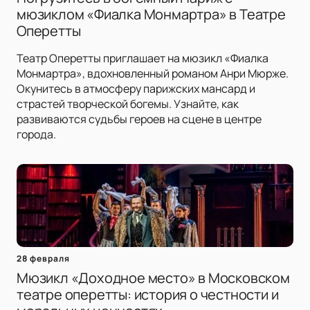
мюзиклом «Фиалка Монмартра» в Театре
Оперетты
Театр Оперетты приглашает на мюзикл «Фиалка
Монмартра», вдохновленный романом Анри Мюрже.
Окунитесь в атмосферу парижских мансард и
страстей творческой богемы. Узнайте, как
развиваются судьбы героев на сцене в центре
города.
28 февраля
Мюзикл «Доходное место» в Московском
театре оперетты: история о честности и