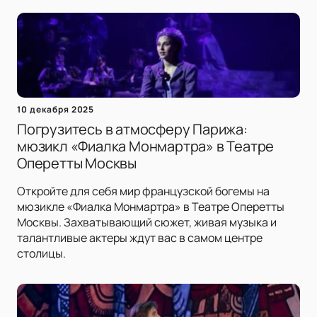
10 декабря 2025
Погрузитесь в атмосферу Парижа:
мюзикл «Фиалка Монмартра» в Театре
Оперетты Москвы
Откройте для себя мир французской богемы на
мюзикле «Фиалка Монмартра» в Театре Оперетты
Москвы. Захватывающий сюжет, живая музыка и
талантливые актеры ждут вас в самом центре
столицы.