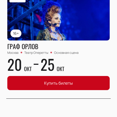
16+
ГРАФ ОРЛОВ
Москва
Театр Оперетты
Основная сцена
20
25
ОКТ
ОКТ
Купить билеты