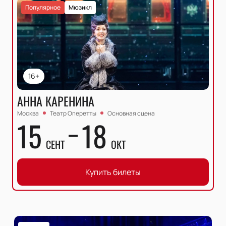
Популярное
Мюзикл
16+
АННА КАРЕНИНА
Москва
Театр Оперетты
Основная сцена
15
18
СЕНТ
ОКТ
Купить билеты