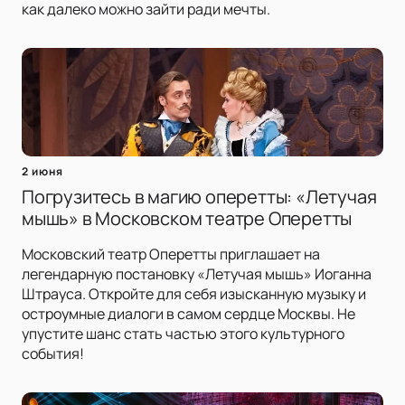
как далеко можно зайти ради мечты.
2 июня
Погрузитесь в магию оперетты: «Летучая
мышь» в Московском театре Оперетты
Московский театр Оперетты приглашает на
легендарную постановку «Летучая мышь» Иоганна
Штрауса. Откройте для себя изысканную музыку и
остроумные диалоги в самом сердце Москвы. Не
упустите шанс стать частью этого культурного
события!