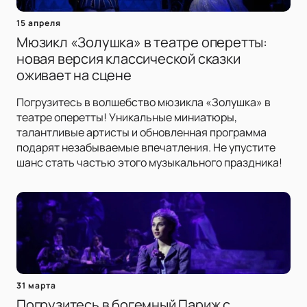
15 апреля
Мюзикл «Золушка» в театре оперетты:
новая версия классической сказки
оживает на сцене
Погрузитесь в волшебство мюзикла «Золушка» в
театре оперетты! Уникальные миниатюры,
талантливые артисты и обновленная программа
подарят незабываемые впечатления. Не упустите
шанс стать частью этого музыкального праздника!
31 марта
Погрузитесь в богемный Париж с