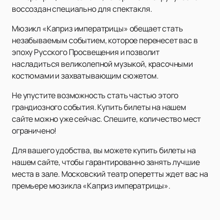
воссоздан специально для спектакля.
Мюзикл «Каприз императрицы» обещает стать
незабываемым событием, которое перенесет вас в
эпоху Русского Просвещения и позволит
насладиться великолепной музыкой, красочными
костюмами и захватывающим сюжетом.
Не упустите возможность стать частью этого
грандиозного события. Купить билеты на нашем
сайте можно уже сейчас. Спешите, количество мест
ограничено!
Для вашего удобства, вы можете купить билеты на
нашем сайте, чтобы гарантированно занять лучшие
места в зале. Московский театр оперетты ждет вас на
премьере мюзикла «Каприз императрицы».