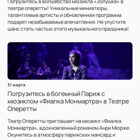
Погрузитесь в волшебство мюзикла «Золушка» в
театре оперетты! Уникальные миниатюры,
талантливые артисты и обновленная программа
подарят незабываемые впечатления. Не упустите
шанс стать частью этого музыкального праздника!
31 марта
Погрузитесь в богемный Париж с
мюзиклом «Фиалка Монмартра» в Театре
Оперетты
Театр Оперетты приглашает на мюзикл «Фиалка
Монмартра», вдохновленный романом Анри Мюрже.
Окунитесь в атмосферу парижских мансард и