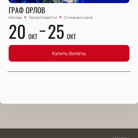
ГРАФ ОРЛОВ
Москва
Театр Оперетты
Основная сцена
20
25
ОКТ
ОКТ
Купить билеты