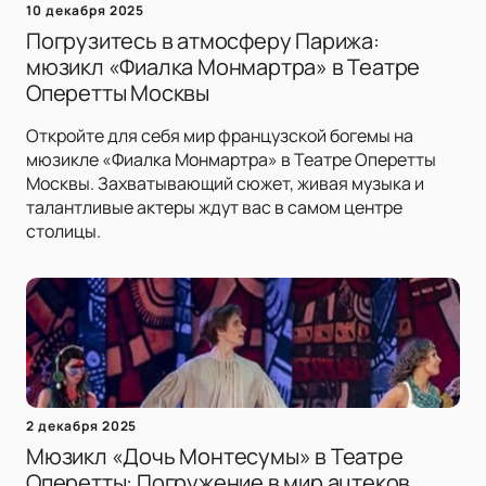
10 декабря 2025
Погрузитесь в атмосферу Парижа:
мюзикл «Фиалка Монмартра» в Театре
Оперетты Москвы
Откройте для себя мир французской богемы на
мюзикле «Фиалка Монмартра» в Театре Оперетты
Москвы. Захватывающий сюжет, живая музыка и
талантливые актеры ждут вас в самом центре
столицы.
2 декабря 2025
Мюзикл «Дочь Монтесумы» в Театре
Оперетты: Погружение в мир ацтеков