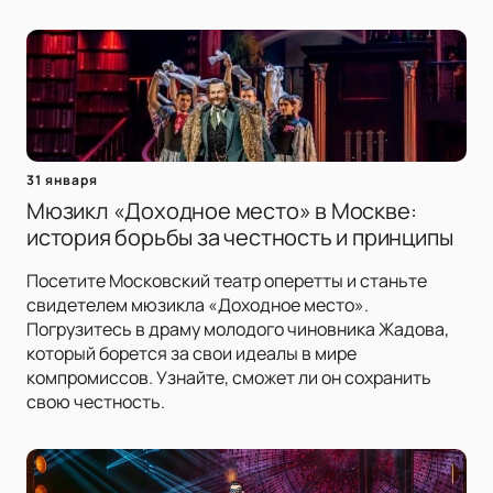
31 января
Мюзикл «Доходное место» в Москве:
история борьбы за честность и принципы
Посетите Московский театр оперетты и станьте
свидетелем мюзикла «Доходное место».
Погрузитесь в драму молодого чиновника Жадова,
который борется за свои идеалы в мире
компромиссов. Узнайте, сможет ли он сохранить
свою честность.