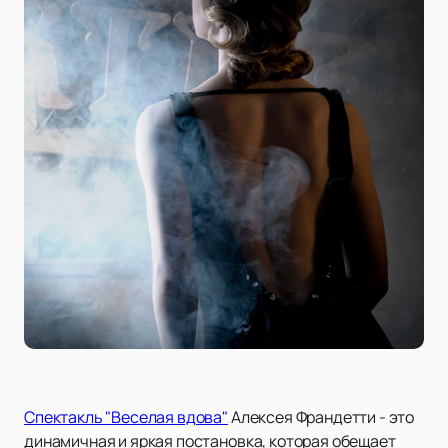
Спектакль "Веселая вдова"
Алексея Франдетти - это
динамичная и яркая постановка, которая обещает