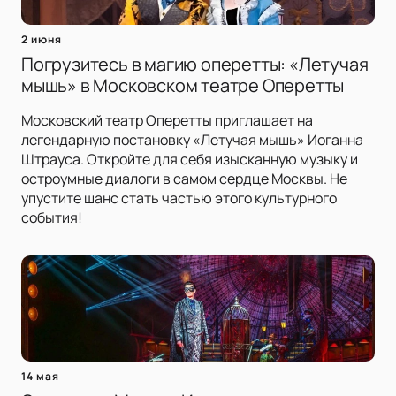
2 июня
Погрузитесь в магию оперетты: «Летучая
мышь» в Московском театре Оперетты
Московский театр Оперетты приглашает на
легендарную постановку «Летучая мышь» Иоганна
Штрауса. Откройте для себя изысканную музыку и
остроумные диалоги в самом сердце Москвы. Не
упустите шанс стать частью этого культурного
события!
14 мая