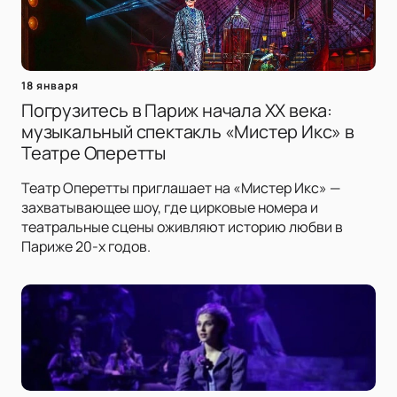
18 января
Погрузитесь в Париж начала XX века:
музыкальный спектакль «Мистер Икс» в
Театре Оперетты
Театр Оперетты приглашает на «Мистер Икс» —
захватывающее шоу, где цирковые номера и
театральные сцены оживляют историю любви в
Париже 20-х годов.