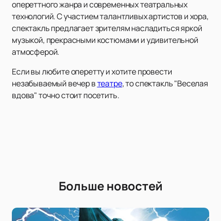
опереттного жанра и современных театральных
технологий. С участием талантливых артистов и хора,
спектакль предлагает зрителям насладиться яркой
музыкой, прекрасными костюмами и удивительной
атмосферой.
Если вы любите оперетту и хотите провести
незабываемый вечер в
театре
, то спектакль "Веселая
вдова" точно стоит посетить.
Больше новостей