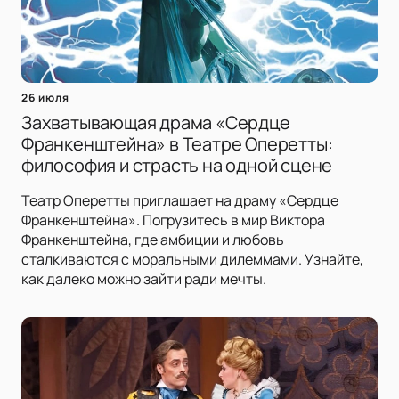
26 июля
Захватывающая драма «Сердце
Франкенштейна» в Театре Оперетты:
философия и страсть на одной сцене
Театр Оперетты приглашает на драму «Сердце
Франкенштейна». Погрузитесь в мир Виктора
Франкенштейна, где амбиции и любовь
сталкиваются с моральными дилеммами. Узнайте,
как далеко можно зайти ради мечты.