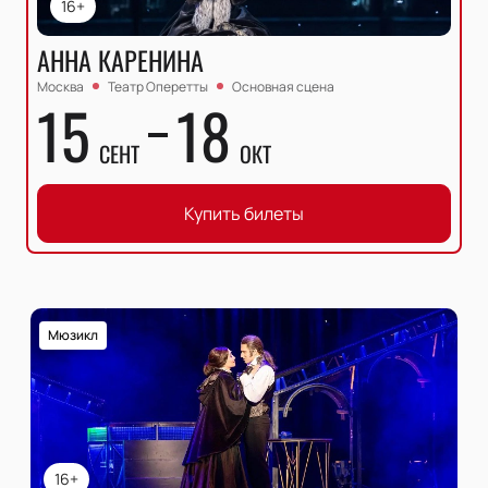
16+
АННА КАРЕНИНА
Москва
Театр Оперетты
Основная сцена
15
18
СЕНТ
ОКТ
Купить билеты
Мюзикл
16+