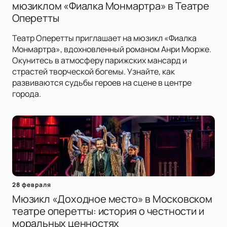
мюзиклом «Фиалка Монмартра» в Театре
Оперетты
Театр Оперетты приглашает на мюзикл «Фиалка
Монмартра», вдохновленный романом Анри Мюрже.
Окунитесь в атмосферу парижских мансард и
страстей творческой богемы. Узнайте, как
развиваются судьбы героев на сцене в центре
города.
28 февраля
Мюзикл «Доходное место» в Московском
театре оперетты: история о честности и
моральных ценностях