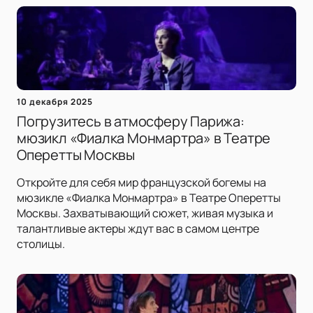
10 декабря 2025
Погрузитесь в атмосферу Парижа:
мюзикл «Фиалка Монмартра» в Театре
Оперетты Москвы
Откройте для себя мир французской богемы на
мюзикле «Фиалка Монмартра» в Театре Оперетты
Москвы. Захватывающий сюжет, живая музыка и
талантливые актеры ждут вас в самом центре
столицы.