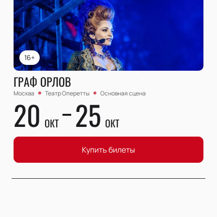
16+
ГРАФ ОРЛОВ
Москва
Театр Оперетты
Основная сцена
20
25
ОКТ
ОКТ
Купить билеты