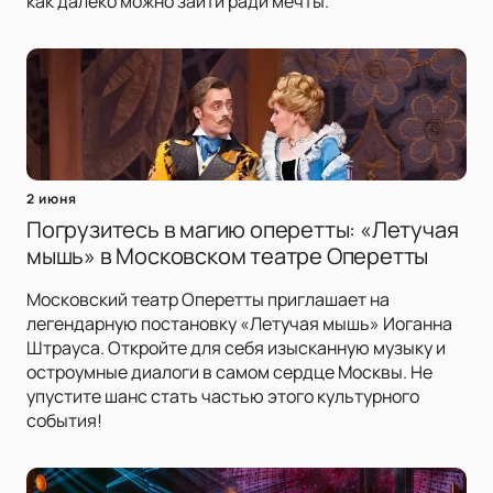
как далеко можно зайти ради мечты.
2 июня
Погрузитесь в магию оперетты: «Летучая
мышь» в Московском театре Оперетты
Московский театр Оперетты приглашает на
легендарную постановку «Летучая мышь» Иоганна
Штрауса. Откройте для себя изысканную музыку и
остроумные диалоги в самом сердце Москвы. Не
упустите шанс стать частью этого культурного
события!