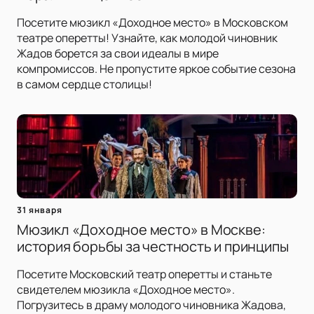
Посетите мюзикл «Доходное место» в Московском
театре оперетты! Узнайте, как молодой чиновник
Жадов борется за свои идеалы в мире
компромиссов. Не пропустите яркое событие сезона
в самом сердце столицы!
31 января
Мюзикл «Доходное место» в Москве:
история борьбы за честность и принципы
Посетите Московский театр оперетты и станьте
свидетелем мюзикла «Доходное место».
Погрузитесь в драму молодого чиновника Жадова,