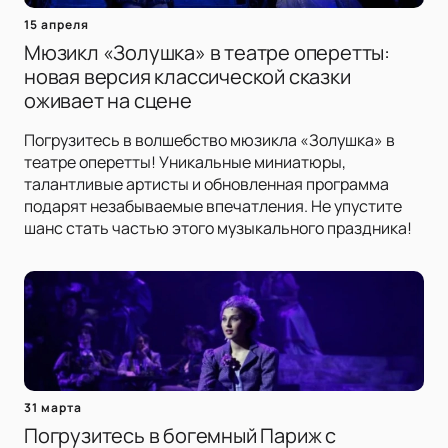
15 апреля
Мюзикл «Золушка» в театре оперетты:
новая версия классической сказки
оживает на сцене
Погрузитесь в волшебство мюзикла «Золушка» в
театре оперетты! Уникальные миниатюры,
талантливые артисты и обновленная программа
подарят незабываемые впечатления. Не упустите
шанс стать частью этого музыкального праздника!
31 марта
Погрузитесь в богемный Париж с