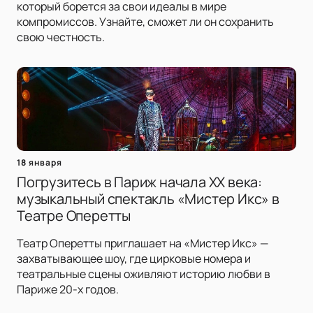
который борется за свои идеалы в мире
компромиссов. Узнайте, сможет ли он сохранить
свою честность.
18 января
Погрузитесь в Париж начала XX века:
музыкальный спектакль «Мистер Икс» в
Театре Оперетты
Театр Оперетты приглашает на «Мистер Икс» —
захватывающее шоу, где цирковые номера и
театральные сцены оживляют историю любви в
Париже 20-х годов.