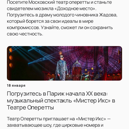
Посетите Московский театр оперетты и станьте
свидетелем мюзикла «Доходное место».
Погрузитесь в драму молодого чиновника Жадова,
который борется за свои идеалы в мире
компромиссов. Узнайте, сможет ли он сохранить
свою честность.
18 января
Погрузитесь в Париж начала XX века:
музыкальный спектакль «Мистер Икс» в
Театре Оперетты
Театр Оперетты приглашает на «Мистер Икс» —
захватывающее шоу, где цирковые номера и