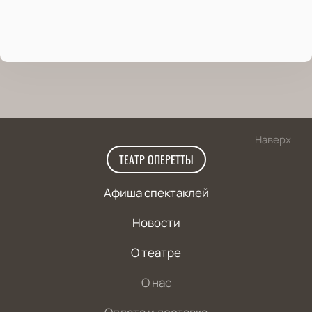
Наверх
ТЕАТР ОПЕРЕТТЫ
Афиша спектаклей
Новости
О театре
О нас