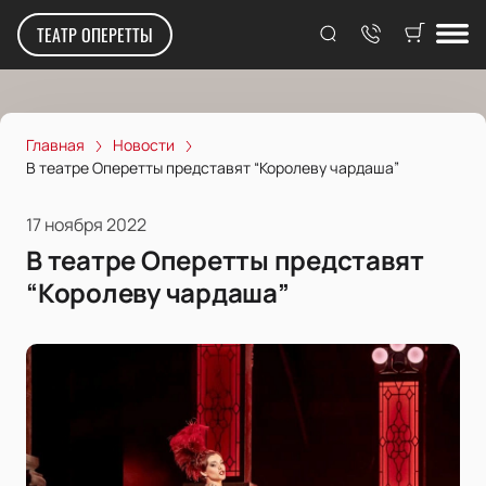
ТЕАТР ОПЕРЕТТЫ
Главная
Новости
В театре Оперетты представят “Королеву чардаша”
17 ноября 2022
В театре Оперетты представят
“Королеву чардаша”