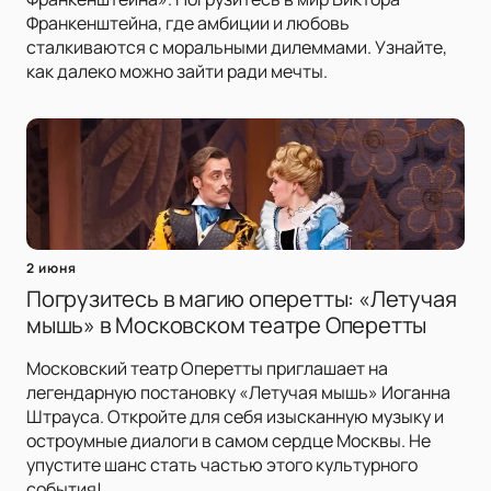
Франкенштейна, где амбиции и любовь
сталкиваются с моральными дилеммами. Узнайте,
как далеко можно зайти ради мечты.
2 июня
Погрузитесь в магию оперетты: «Летучая
мышь» в Московском театре Оперетты
Московский театр Оперетты приглашает на
легендарную постановку «Летучая мышь» Иоганна
Штрауса. Откройте для себя изысканную музыку и
остроумные диалоги в самом сердце Москвы. Не
упустите шанс стать частью этого культурного
события!