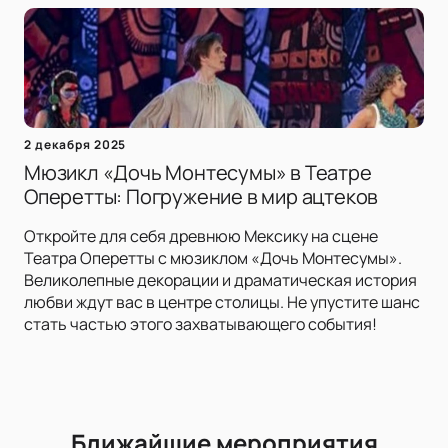
2 декабря 2025
Мюзикл «Дочь Монтесумы» в Театре
Оперетты: Погружение в мир ацтеков
Откройте для себя древнюю Мексику на сцене
Театра Оперетты с мюзиклом «Дочь Монтесумы».
Великолепные декорации и драматическая история
любви ждут вас в центре столицы. Не упустите шанс
стать частью этого захватывающего события!
Ближайшие мероприятия