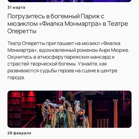
31 марта
Погрузитесь в богемный Париж с
мюзиклом «Фиалка Монмартра» в Театре
Оперетты
Театр Оперетты приглашает на мюзикл «Фиалка
Монмартра», вдохновленный романом Анри Мюрже.
Окунитесь в атмосферу парижских мансард и
страстей творческой богемы. Узнайте, как
развиваются судьбы героев на сцене в центре
города.
28 февраля