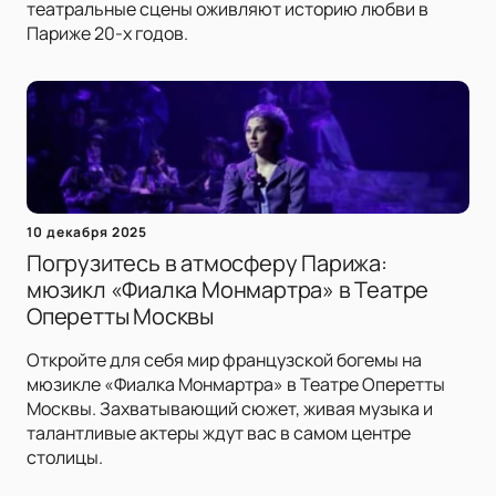
театральные сцены оживляют историю любви в
Париже 20-х годов.
10 декабря 2025
Погрузитесь в атмосферу Парижа:
мюзикл «Фиалка Монмартра» в Театре
Оперетты Москвы
Откройте для себя мир французской богемы на
мюзикле «Фиалка Монмартра» в Театре Оперетты
Москвы. Захватывающий сюжет, живая музыка и
талантливые актеры ждут вас в самом центре
столицы.