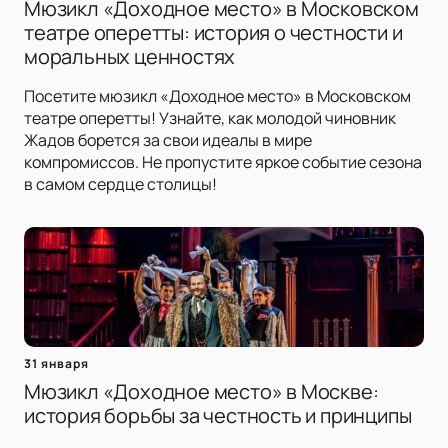
Мюзикл «Доходное место» в Московском
театре оперетты: история о честности и
моральных ценностях
Посетите мюзикл «Доходное место» в Московском
театре оперетты! Узнайте, как молодой чиновник
Жадов борется за свои идеалы в мире
компромиссов. Не пропустите яркое событие сезона
в самом сердце столицы!
31 января
Мюзикл «Доходное место» в Москве:
история борьбы за честность и принципы