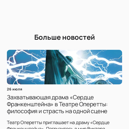
Больше новостей
26 июля
Захватывающая драма «Сердце
Франкенштейна» в Театре Оперетты:
философия и страсть на одной сцене
Театр Оперетты приглашает на драму «Сердце
Франкенштейна». Погрузитесь в мир Виктора