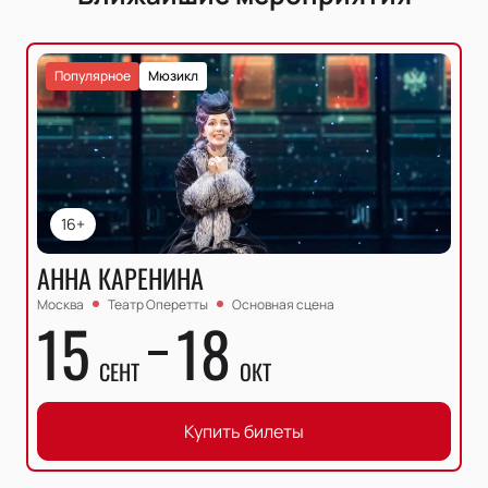
Популярное
Мюзикл
16+
АННА КАРЕНИНА
Москва
Театр Оперетты
Основная сцена
15
18
СЕНТ
ОКТ
Купить билеты