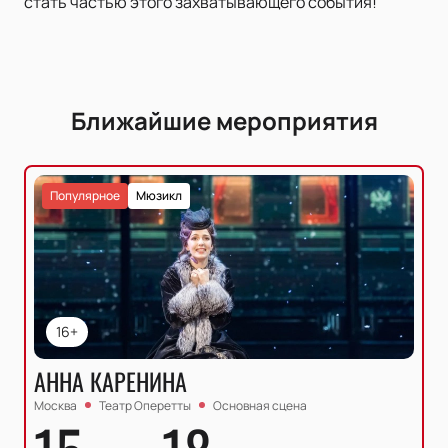
стать частью этого захватывающего события!
Ближайшие мероприятия
Популярное
Мюзикл
16+
АННА КАРЕНИНА
Москва
Театр Оперетты
Основная сцена