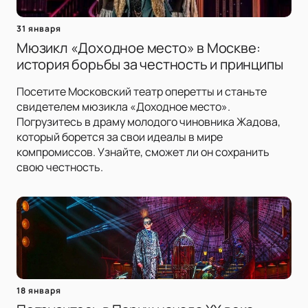
31 января
Мюзикл «Доходное место» в Москве:
история борьбы за честность и принципы
Посетите Московский театр оперетты и станьте
свидетелем мюзикла «Доходное место».
Погрузитесь в драму молодого чиновника Жадова,
который борется за свои идеалы в мире
компромиссов. Узнайте, сможет ли он сохранить
свою честность.
18 января