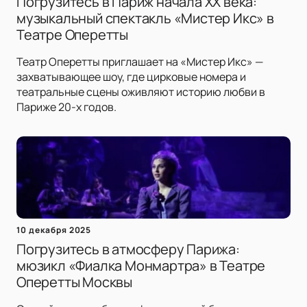
Погрузитесь в Париж начала XX века:
музыкальный спектакль «Мистер Икс» в
Театре Оперетты
Театр Оперетты приглашает на «Мистер Икс» —
захватывающее шоу, где цирковые номера и
театральные сцены оживляют историю любви в
Париже 20-х годов.
10 декабря 2025
Погрузитесь в атмосферу Парижа:
мюзикл «Фиалка Монмартра» в Театре
Оперетты Москвы