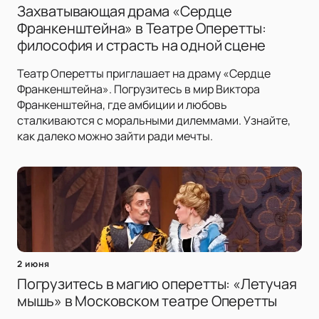
Захватывающая драма «Сердце
Франкенштейна» в Театре Оперетты:
философия и страсть на одной сцене
Театр Оперетты приглашает на драму «Сердце
Франкенштейна». Погрузитесь в мир Виктора
Франкенштейна, где амбиции и любовь
сталкиваются с моральными дилеммами. Узнайте,
как далеко можно зайти ради мечты.
2 июня
Погрузитесь в магию оперетты: «Летучая
мышь» в Московском театре Оперетты