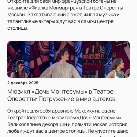
Откройте для себя мир французской богемы на
мюзикле «Фиалка Монмартра» в Театре Оперетты
Москвы. Захватывающий сюжет, живая музыка и
талантливые актеры ждут вас в самом центре
столицы.
2 декабря 2025
Мюзикл «Дочь Монтесумы» в Театре
Оперетты: Погружение в мир ацтеков
Откройте для себя древнюю Мексику на сцене
Театра Оперетты с мюзиклом «Дочь Монтесумы».
Великолепные декорации и драматическая история
любви ждут вас в центре столицы. Не упустите шанс