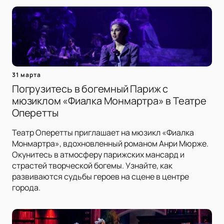
31 марта
Погрузитесь в богемный Париж с
мюзиклом «Фиалка Монмартра» в Театре
Оперетты
Театр Оперетты приглашает на мюзикл «Фиалка
Монмартра», вдохновленный романом Анри Мюрже.
Окунитесь в атмосферу парижских мансард и
страстей творческой богемы. Узнайте, как
развиваются судьбы героев на сцене в центре
города.