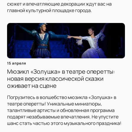
сюжет и впечатляющие декорации ждут вас на
главной культурной площадке города.
15 апреля
Мюзикл «Золушка» в театре оперетты:
новая версия классической сказки
оживает на сцене
Погрузитесь в волшебство мюзикла «Золушка» в
театре оперетты! Уникальные миниатюры,
талантливые артисты и обновленная программа
подарят незабываемые впечатления. Не упустите
шанс стать частью этого музыкального праздника!