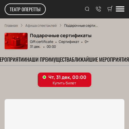
ТЕАТР ОПЕРЕТТЫ
Главная
Афиша спектаклей
Подарочные серти...
Подарочные сертификаты
Gift certificate
Сертификат
0+
31 дек.
00:00
МЕРОПРИЯТИИ
НАШИ ПРЕИМУЩЕСТВА
БЛИЖАЙШИЕ МЕРОПРИЯТИЯ