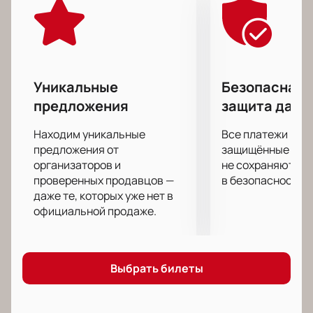
Уникальные
Безопасная 
предложения
защита данн
Находим уникальные
Все платежи про
предложения от
защищённые шлю
организаторов и
не сохраняются 
проверенных продавцов —
в безопасности.
даже те, которых уже нет в
официальной продаже.
Выбрать билеты