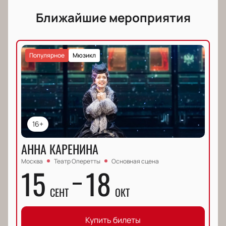
Ближайшие мероприятия
Популярное
Мюзикл
16+
АННА КАРЕНИНА
Москва
Театр Оперетты
Основная сцена
15
18
СЕНТ
ОКТ
Купить билеты