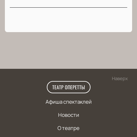
Наверх
ТЕАТР ОПЕРЕТТЫ
Афиша спектаклей
Новости
О театре