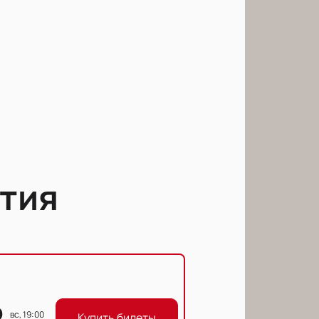
тия
вс, 19:00
Купить билеты