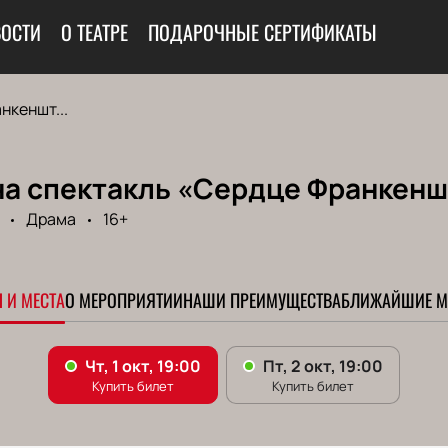
ОСТИ
О ТЕАТРЕ
ПОДАРОЧНЫЕ СЕРТИФИКАТЫ
нкеншт...
на спектакль «Сердце Франкен
Драма
16+
 И МЕСТА
О МЕРОПРИЯТИИ
НАШИ ПРЕИМУЩЕСТВА
БЛИЖАЙШИЕ М