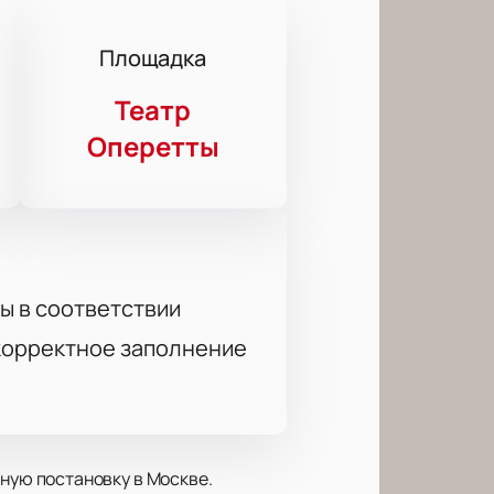
Площадка
Театр
Оперетты
ы в соответствии
 корректное заполнение
ную постановку в Москве.