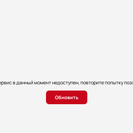
ервис в данный момент недоступен, повторите попытку поз
Обновить