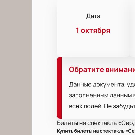
Дата
1 октября
Обратите вниман
Данные документа, уд
заполненным данным в
всех полей. Не забудь
Билеты на спектакль «Сер
Купить билеты на спектакль «С