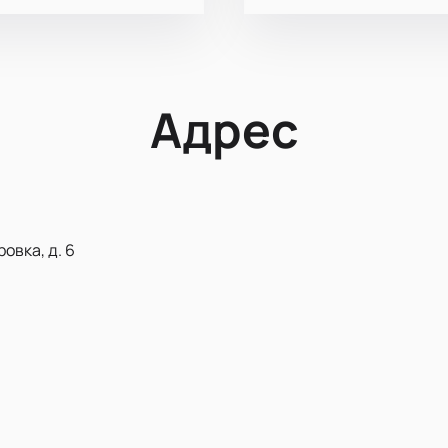
Адрес
овка, д. 6