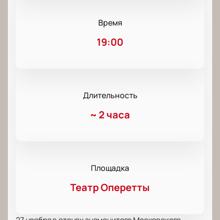
Время
19:00
Длительность
~
2 часа
Площадка
Театр Оперетты