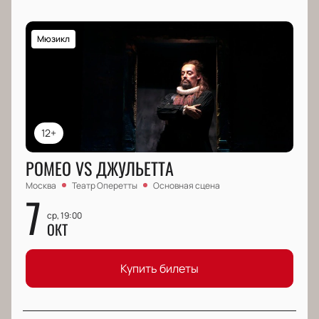
Мюзикл
12+
РОМЕО VS ДЖУЛЬЕТТА
Москва
Театр Оперетты
Основная сцена
7
ср, 19:00
ОКТ
Купить билеты