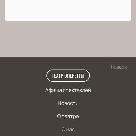
Наверх
ТЕАТР ОПЕРЕТТЫ
Афиша спектаклей
Новости
О театре
О нас