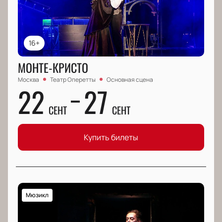
16+
МОНТЕ-КРИСТО
Москва
Театр Оперетты
Основная сцена
22
27
СЕНТ
СЕНТ
Купить билеты
Мюзикл