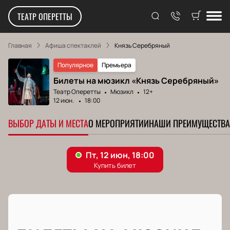
ТЕАТР ОПЕРЕТТЫ
Главная
Афиша спектаклей
Князь Серебряный
Популярное
Премьера
Билеты на мюзикл «Князь Серебряный»
Театр Оперетты
Мюзикл
12+
12 июн.
18:00
ВЫБОР ДАТЫ И МЕСТА
О МЕРОПРИЯТИИ
НАШИ ПРЕИМУЩЕСТВА