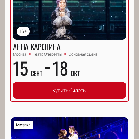
16+
АННА КАРЕНИНА
Москва
Театр Оперетты
Основная сцена
15
18
СЕНТ
ОКТ
Купить билеты
Мюзикл