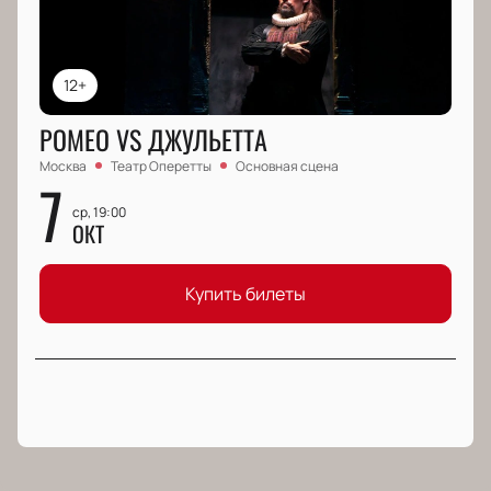
12+
РОМЕО VS ДЖУЛЬЕТТА
Москва
Театр Оперетты
Основная сцена
7
ср, 19:00
ОКТ
Купить билеты