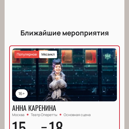
Ближайшие мероприятия
Популярное
Мюзикл
16+
АННА КАРЕНИНА
Москва
Театр Оперетты
Основная сцена
15
18