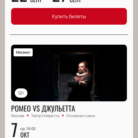
Купить билеты
Мюзикл
12+
РОМЕО VS ДЖУЛЬЕТТА
Москва
Театр Оперетты
Основная сцена
7
ср, 19:00
ОКТ